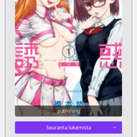
publishing
Seuranta lukemista