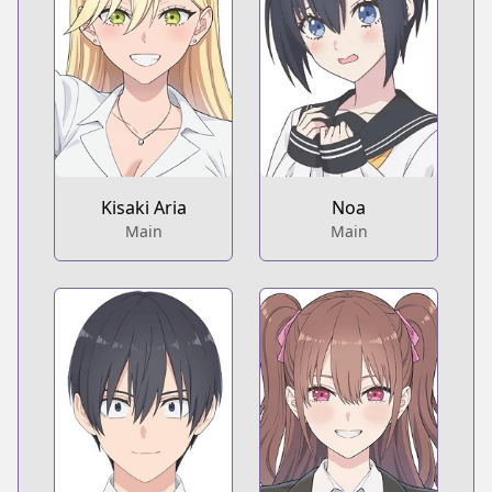
Kisaki Aria
Noa
Main
Main