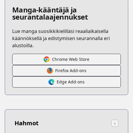
Manga-kääntäjä ja
seurantalaajennukset
Lue manga suosikkikielilläsi reaaliaikaisella
käännöksellä ja edistymisen seurannalla eri
alustoilla.
Chrome Web Store
Firefox Add-ons
Edge Add-ons
Hahmot
↓