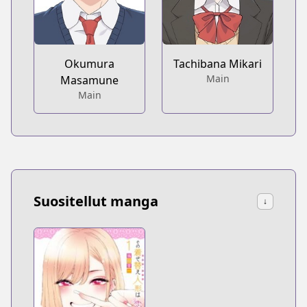
Okumura
Tachibana Mikari
Main
Masamune
Main
Suositellut manga
↓