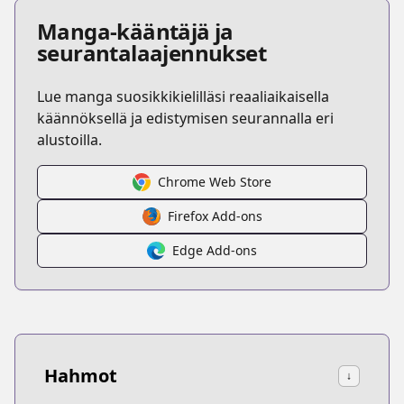
Manga-kääntäjä ja
seurantalaajennukset
Lue manga suosikkikielilläsi reaaliaikaisella
käännöksellä ja edistymisen seurannalla eri
alustoilla.
Chrome Web Store
Firefox Add-ons
Edge Add-ons
Hahmot
↓