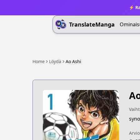
⚡ Ra
TranslateManga
Ominais
Home
Löydä
Ao Ashi
Ao
Vaiht
syno
Arvio