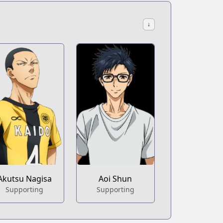
↓
Akutsu Nagisa
Aoi Shun
Supporting
Supporting