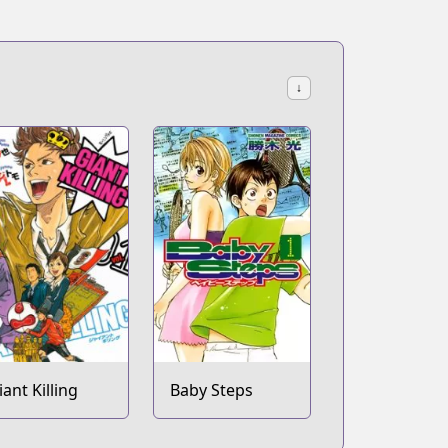
↓
iant Killing
Baby Steps