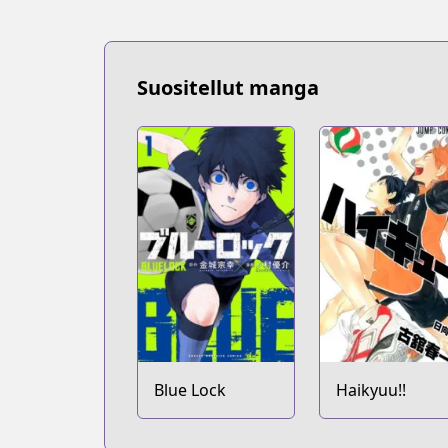
Suositellut manga
Blue Lock
Haikyuu!!