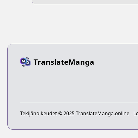
Dinner
TranslateManga
Tekijänoikeudet © 2025 TranslateManga.online - Lo