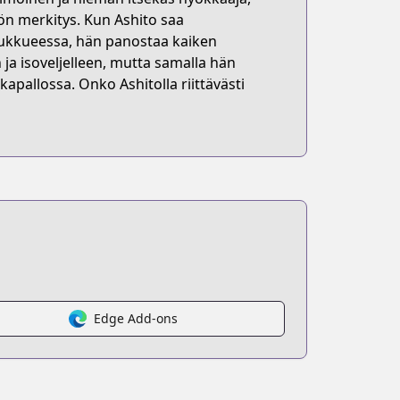
ön merkitys. Kun Ashito saa
oukkueessa, hän panostaa kaiken
a isoveljelleen, mutta samalla hän
kapallossa. Onko Ashitolla riittävästi
Edge Add-ons