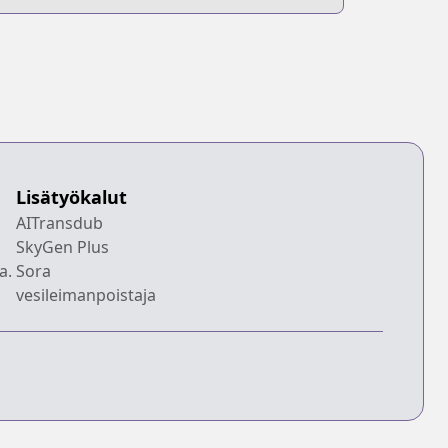
Lisätyökalut
AITransdub
SkyGen Plus
a.
Sora
vesileimanpoistaja