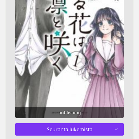
publishing
Seuranta lukemista