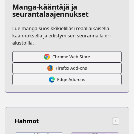
Manga-kääntäjä ja
seurantalaajennukset
Lue manga suosikkikielilläsi reaaliaikaisella
käännöksellä ja edistymisen seurannalla eri
alustoilla.
Chrome Web Store
Firefox Add-ons
Edge Add-ons
Hahmot
↓