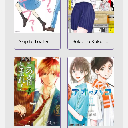
Skip to Loafer
Boku no Kokoro
no Yabai Yatsu