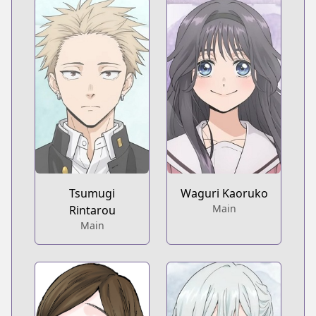
Tsumugi
Waguri Kaoruko
Main
Rintarou
Main