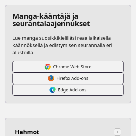
Manga-kääntäjä ja
seurantalaajennukset
Lue manga suosikkikielilläsi reaaliaikaisella
käännöksellä ja edistymisen seurannalla eri
alustoilla.
Chrome Web Store
Firefox Add-ons
Edge Add-ons
Hahmot
↓