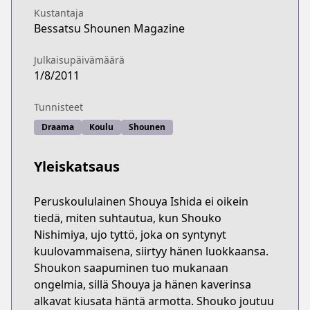
Kustantaja
Bessatsu Shounen Magazine
Julkaisupäivämäärä
1/8/2011
Tunnisteet
Draama
Koulu
Shounen
Yleiskatsaus
Peruskoululainen Shouya Ishida ei oikein
tiedä, miten suhtautua, kun Shouko
Nishimiya, ujo tyttö, joka on syntynyt
kuulovammaisena, siirtyy hänen luokkaansa.
Shoukon saapuminen tuo mukanaan
ongelmia, sillä Shouya ja hänen kaverinsa
alkavat kiusata häntä armotta. Shouko joutuu