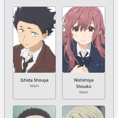
Ishida Shouya
Nishimiya
Main
Shouko
Main