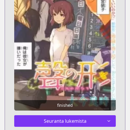
finished
Seuranta lukemista