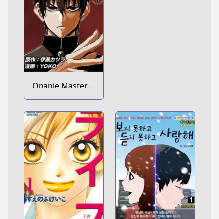
Onanie Master
Kurosawa