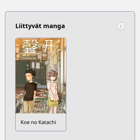
Bullet
Liittyvät manga
↓
Koe no Katachi