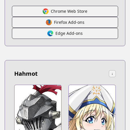
Chrome Web Store
Firefox Add-ons
Edge Add-ons
Hahmot
↓