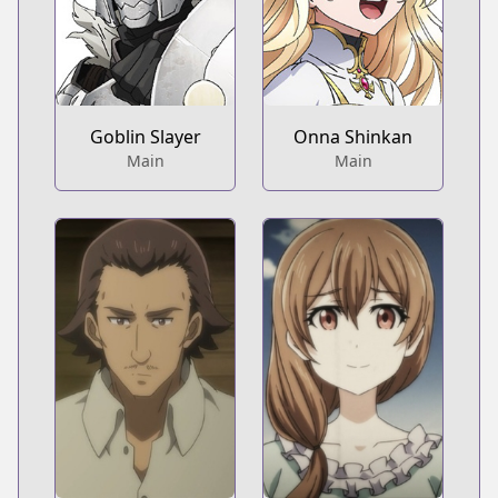
Goblin Slayer
Onna Shinkan
Main
Main