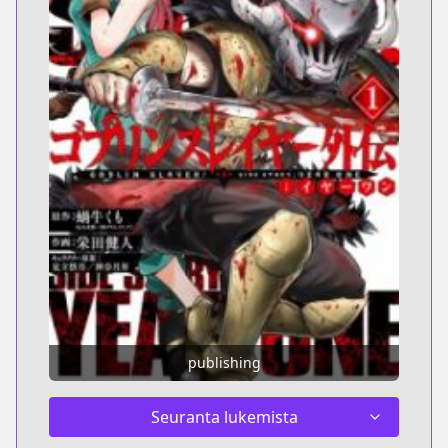
publishing
Seuranta lukemista