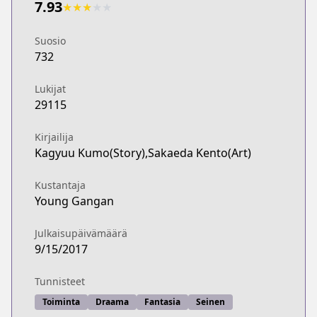
7.93
★
★
★
★
★
Suosio
732
Lukijat
29115
Kirjailija
Kagyuu Kumo(Story),Sakaeda Kento(Art)
Kustantaja
Young Gangan
Julkaisupäivämäärä
9/15/2017
Tunnisteet
Toiminta
Draama
Fantasia
Seinen