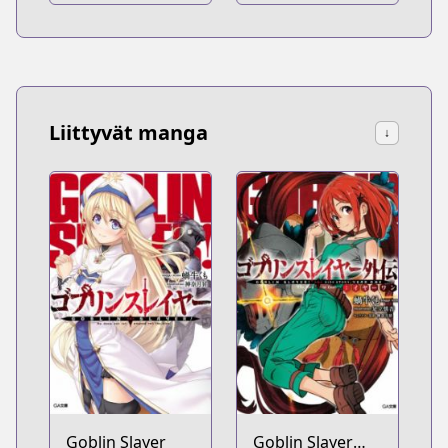
Liittyvät manga
↓
Goblin Slayer
Goblin Slayer