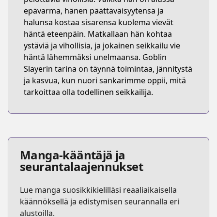
epävarma, hänen päättäväisyytensä ja
halunsa kostaa sisarensa kuolema vievät
häntä eteenpäin. Matkallaan hän kohtaa
ystäviä ja vihollisia, ja jokainen seikkailu vie
häntä lähemmäksi unelmaansa. Goblin
Slayerin tarina on täynnä toimintaa, jännitystä
ja kasvua, kun nuori sankarimme oppii, mitä
tarkoittaa olla todellinen seikkailija.
Manga-kääntäjä ja
seurantalaajennukset
Lue manga suosikkikielilläsi reaaliaikaisella
käännöksellä ja edistymisen seurannalla eri
alustoilla.