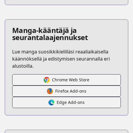
Manga-kääntäjä ja
seurantalaajennukset
Lue manga suosikkikielilläsi reaaliaikaisella
käännöksellä ja edistymisen seurannalla eri
alustoilla.
Chrome Web Store
Firefox Add-ons
Edge Add-ons