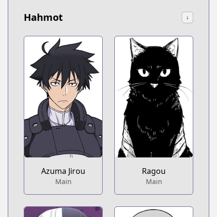
Hahmot
↓
Azuma Jirou
Ragou
Main
Main