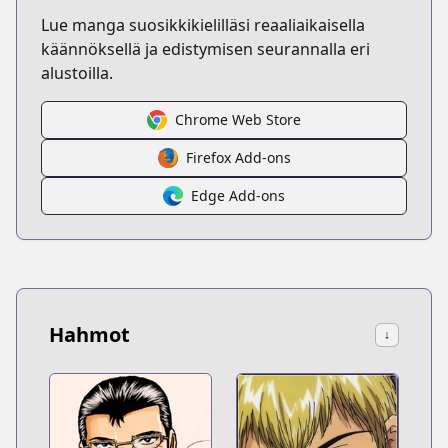
Lue manga suosikkikielilläsi reaaliaikaisella
käännöksellä ja edistymisen seurannalla eri
alustoilla.
Chrome Web Store
Firefox Add-ons
Edge Add-ons
Hahmot
↓