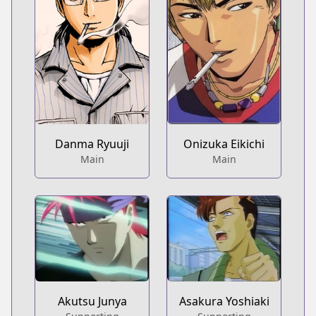
Danma Ryuuji
Onizuka Eikichi
Main
Main
Akutsu Junya
Asakura Yoshiaki