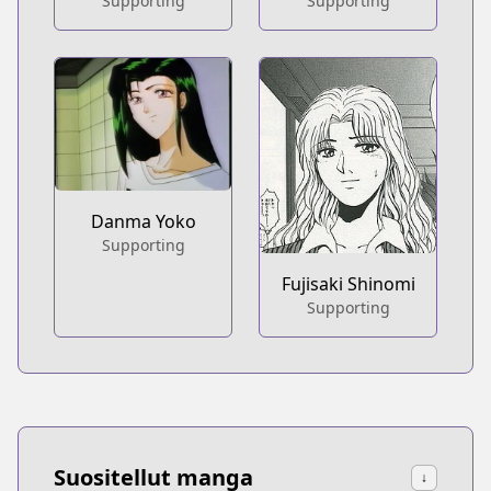
Supporting
Supporting
Danma Yoko
Supporting
Fujisaki Shinomi
Supporting
Suositellut manga
↓