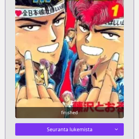
finished
Seuranta lukemista