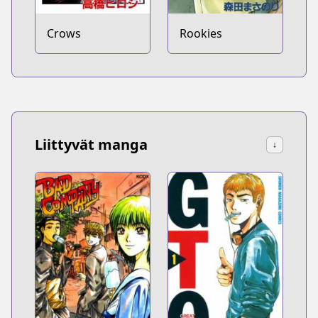
Crows
Rookies
Liittyvät manga
↓