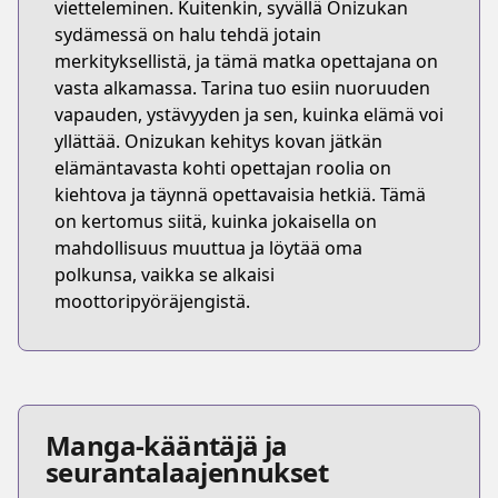
vietteleminen. Kuitenkin, syvällä Onizukan
sydämessä on halu tehdä jotain
merkityksellistä, ja tämä matka opettajana on
vasta alkamassa. Tarina tuo esiin nuoruuden
vapauden, ystävyyden ja sen, kuinka elämä voi
yllättää. Onizukan kehitys kovan jätkän
elämäntavasta kohti opettajan roolia on
kiehtova ja täynnä opettavaisia hetkiä. Tämä
on kertomus siitä, kuinka jokaisella on
mahdollisuus muuttua ja löytää oma
polkunsa, vaikka se alkaisi
moottoripyöräjengistä.
Manga-kääntäjä ja
seurantalaajennukset