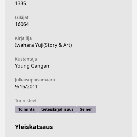
1335
Lukijat
16064
Kirjailija
Iwahara Yuji(Story & Art)
Kustantaja
Young Gangan
Julkaisupäivämäärä
9/16/2011
Tunnisteet
Toiminta
tieteiskirjallisuus
Seinen
Yleiskatsaus