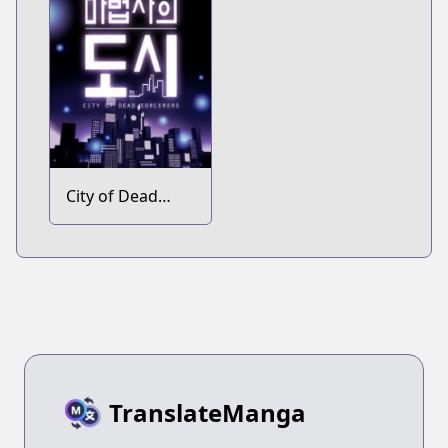
City of Dead
Sorcerers
TranslateManga