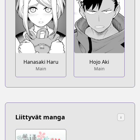
Hanasaki Haru
Hojo Aki
Main
Main
Liittyvät manga
↓