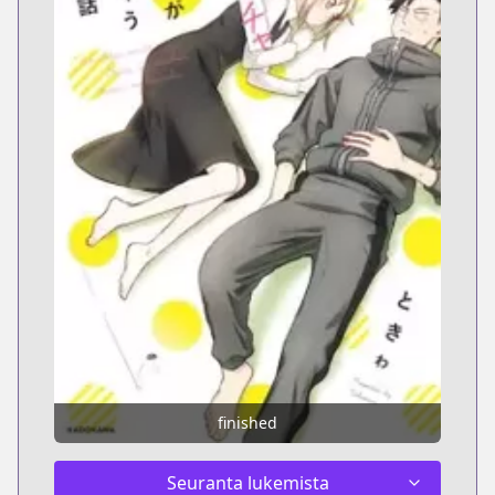
finished
Seuranta lukemista