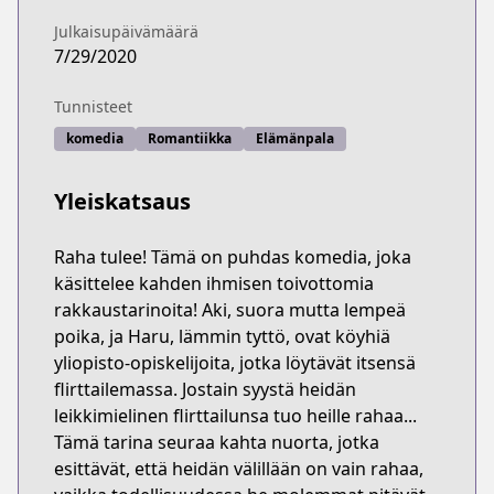
Julkaisupäivämäärä
7/29/2020
Tunnisteet
komedia
Romantiikka
Elämänpala
Yleiskatsaus
Raha tulee! Tämä on puhdas komedia, joka
käsittelee kahden ihmisen toivottomia
rakkaustarinoita! Aki, suora mutta lempeä
poika, ja Haru, lämmin tyttö, ovat köyhiä
yliopisto-opiskelijoita, jotka löytävät itsensä
flirttailemassa. Jostain syystä heidän
leikkimielinen flirttailunsa tuo heille rahaa...
Tämä tarina seuraa kahta nuorta, jotka
esittävät, että heidän välillään on vain rahaa,