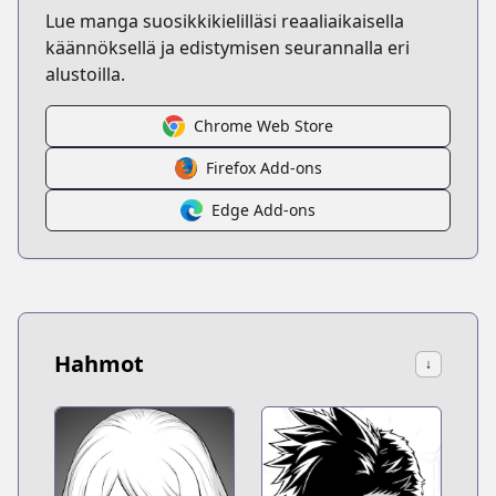
Lue manga suosikkikielilläsi reaaliaikaisella
käännöksellä ja edistymisen seurannalla eri
alustoilla.
Chrome Web Store
Firefox Add-ons
Edge Add-ons
Hahmot
↓