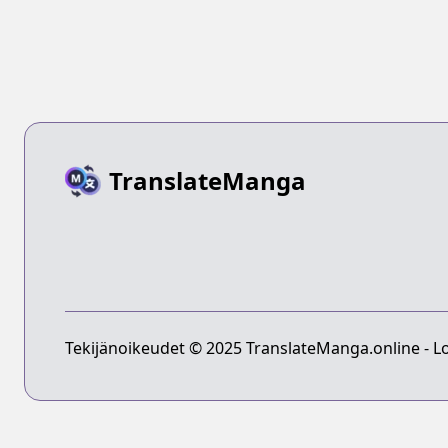
TranslateManga
Tekijänoikeudet © 2025 TranslateManga.online - Lo