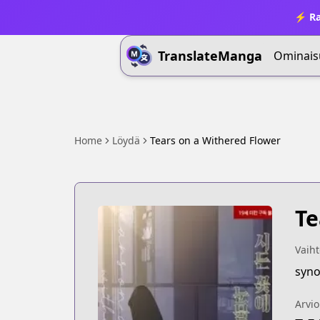
⚡ Ra
TranslateManga
Ominais
Home
Löydä
Tears on a Withered Flower
Te
Vaiht
syno
Arvio