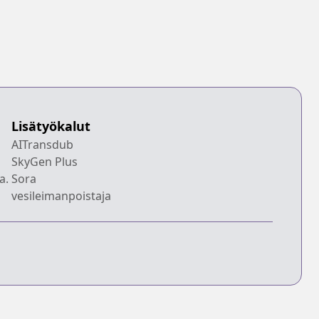
Lisätyökalut
AITransdub
SkyGen Plus
a.
Sora
vesileimanpoistaja