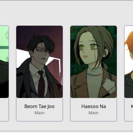
Beom Tae Joo
Haesoo Na
Main
Main