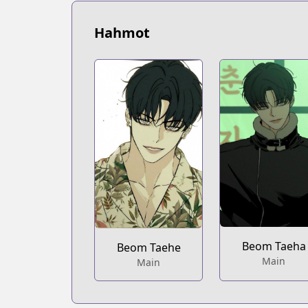
Hahmot
Beom Taeha
Beom Taehe
Main
Main