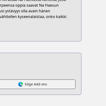
tarpeensa oppia saavat Na Haesun
si ystävyys olla avain hänen
hitellen kyseenalaistaa, onko kaikki
Edge Add-ons