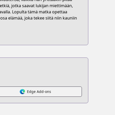
tkiä, jotka saavat lukijan miettimään,
tavalla. Lopulta tämä matka opettaa
osa elämää, joka tekee siitä niin kauniin
Edge Add-ons