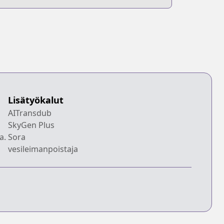
Lisätyökalut
AITransdub
SkyGen Plus
a.
Sora
vesileimanpoistaja