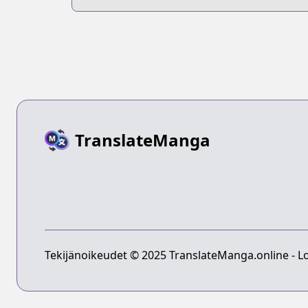
TranslateManga
Tekijänoikeudet © 2025 TranslateManga.online - Lo