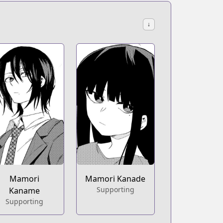
↓
Mamori
Mamori Kanade
Supporting
Kaname
Supporting