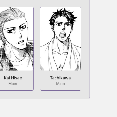
Kai Hisae
Tachikawa
Main
Main