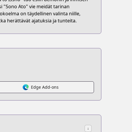
si "Sono Ato" vie meidät tarinan
koelma on täydellinen valinta niille,
tka herättävät ajatuksia ja tunteita.
Edge Add-ons
↓