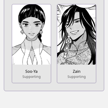
Soo-Ya
Zain
Supporting
Supporting