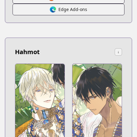
Edge Add-ons
Hahmot
↓