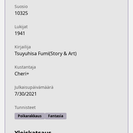
Suosio
10325
Lukijat
1941
Kirjailija
Tsuyuhisa Fumi(Story & Art)
Kustantaja
Cheri+
Julkaisupäivämäärä
7/30/2021
Tunnisteet
Poikarakkaus
Fantasia
Yleiskatsaus