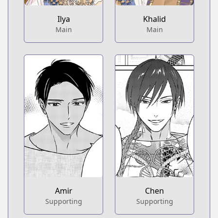
Ilya
Khalid
Main
Main
Amir
Chen
Supporting
Supporting