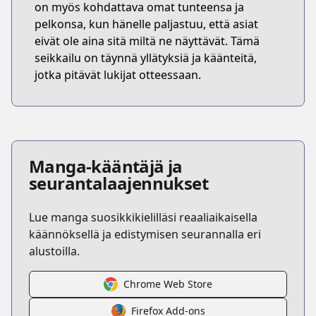
on myös kohdattava omat tunteensa ja
pelkonsa, kun hänelle paljastuu, että asiat
eivät ole aina sitä miltä ne näyttävät. Tämä
seikkailu on täynnä yllätyksiä ja käänteitä,
jotka pitävät lukijat otteessaan.
Manga-kääntäjä ja
seurantalaajennukset
Lue manga suosikkikielilläsi reaaliaikaisella
käännöksellä ja edistymisen seurannalla eri
alustoilla.
Chrome Web Store
Firefox Add-ons