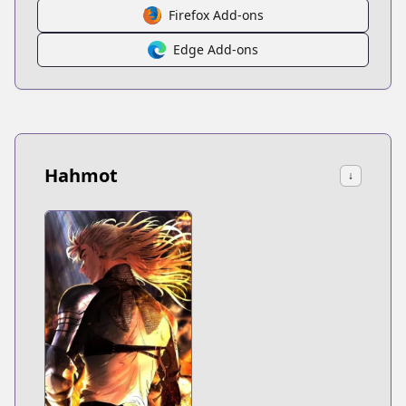
Firefox Add-ons
Edge Add-ons
Hahmot
↓