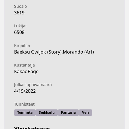
Suosio
3619
Lukijat
6508
Kirjailija
Baeksu Gwijok (Story),Morando (Art)
Kustantaja
KakaoPage
Julkaisupäivämäärä
4/15/2022
Tunnisteet
Toiminta
Seikkailu
Fantasia
Veri
Yleiskatsaus