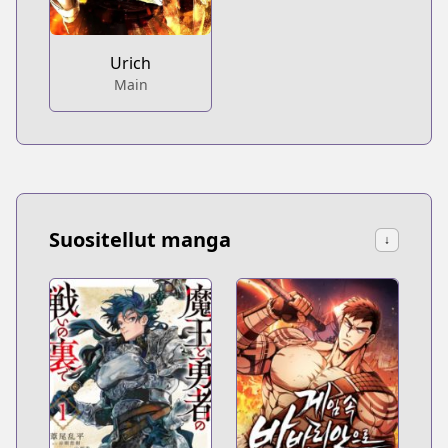
Urich
Main
Suositellut manga
↓