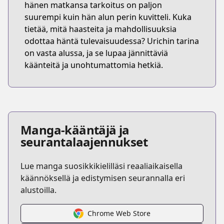
hänen matkansa tarkoitus on paljon
suurempi kuin hän alun perin kuvitteli. Kuka
tietää, mitä haasteita ja mahdollisuuksia
odottaa häntä tulevaisuudessa? Urichin tarina
on vasta alussa, ja se lupaa jännittäviä
käänteitä ja unohtumattomia hetkiä.
Manga-kääntäjä ja
seurantalaajennukset
Lue manga suosikkikielilläsi reaaliaikaisella
käännöksellä ja edistymisen seurannalla eri
alustoilla.
Chrome Web Store