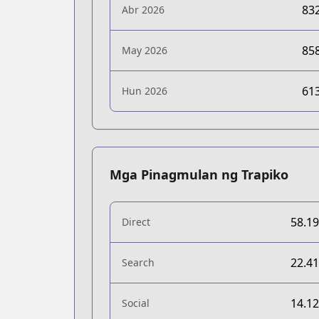
83
Abr 2026
85
May 2026
61
Hun 2026
Mga Pinagmulan ng Trapiko
58.1
Direct
22.4
Search
14.1
Social