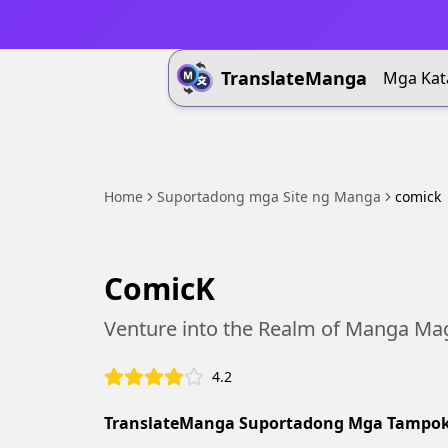
TranslateManga
Mga Kat
Home
Suportadong mga Site ng Manga
comick
ComicK
Venture into the Realm of Manga Ma
4.2
TranslateManga Suportadong Mga Tampok