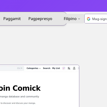
Paggamit
Pagpepresyo
Filipino