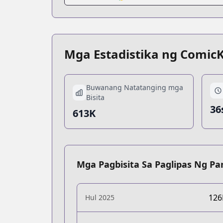
Mga Estadistika ng Comic
Buwanang Natatanging mga
Bisita
36
613K
Mga Pagbisita Sa Paglipas Ng P
12
Hul 2025