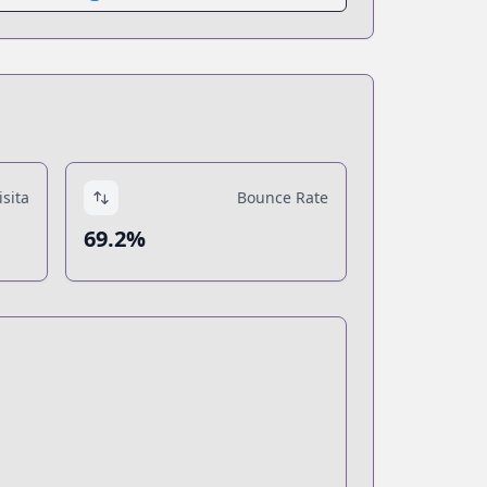
sita
Bounce Rate
69.2%