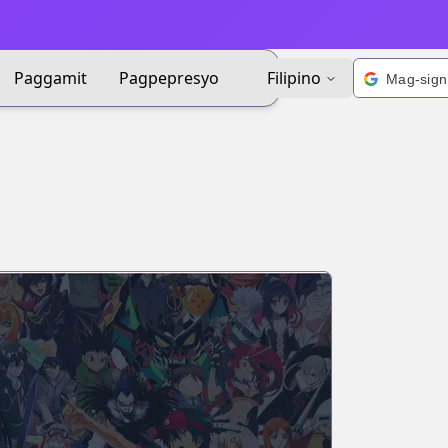
Paggamit
Pagpepresyo
Filipino