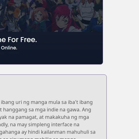
ibang uri ng manga mula sa iba't ibang
at hanggang sa mga indie na gawa. Ang
yak na pamagat, at makakuha ng mga
dly, na may simpleng interface na
agahanga ay hindi kailanman mahuhuli sa