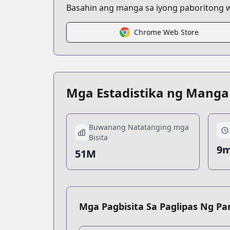
Basahin ang manga sa iyong paboritong wi
Chrome Web Store
Mga Estadistika ng Manga
Buwanang Natatanging mga
Bisita
9m
51M
Mga Pagbisita Sa Paglipas Ng P