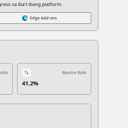
eso sa iba't ibang platform.
Edge Add-ons
sita
Bounce Rate
41.2%