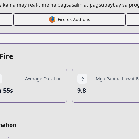
ka na may real-time na pagsasalin at pagsubaybay sa progr
Firefox Add-ons
Fire
Average Duration
Mga Pahina bawat Bi
 55s
9.8
anahon