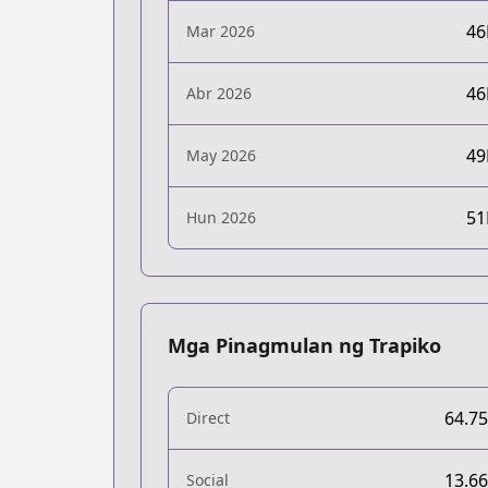
4
Mar 2026
4
Abr 2026
4
May 2026
5
Hun 2026
Mga Pinagmulan ng Trapiko
64.7
Direct
13.6
Social