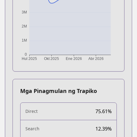
Mga Pinagmulan ng Trapiko
75.61%
Direct
12.39%
Search