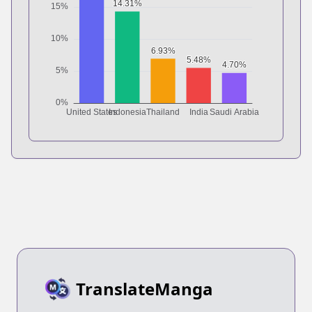
TranslateManga