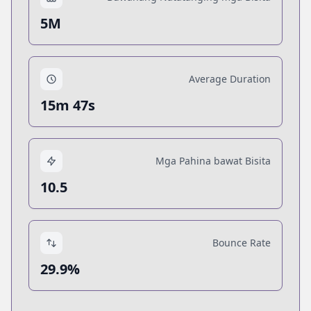
5M
Average Duration
15m 47s
Mga Pahina bawat Bisita
10.5
Bounce Rate
29.9%