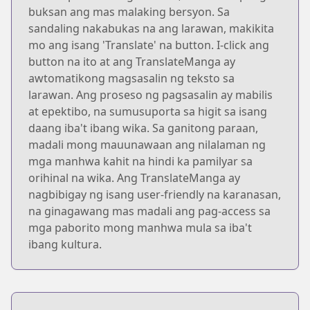
buksan ang mas malaking bersyon. Sa
sandaling nakabukas na ang larawan, makikita
mo ang isang 'Translate' na button. I-click ang
button na ito at ang TranslateManga ay
awtomatikong magsasalin ng teksto sa
larawan. Ang proseso ng pagsasalin ay mabilis
at epektibo, na sumusuporta sa higit sa isang
daang iba't ibang wika. Sa ganitong paraan,
madali mong mauunawaan ang nilalaman ng
mga manhwa kahit na hindi ka pamilyar sa
orihinal na wika. Ang TranslateManga ay
nagbibigay ng isang user-friendly na karanasan,
na ginagawang mas madali ang pag-access sa
mga paborito mong manhwa mula sa iba't
ibang kultura.