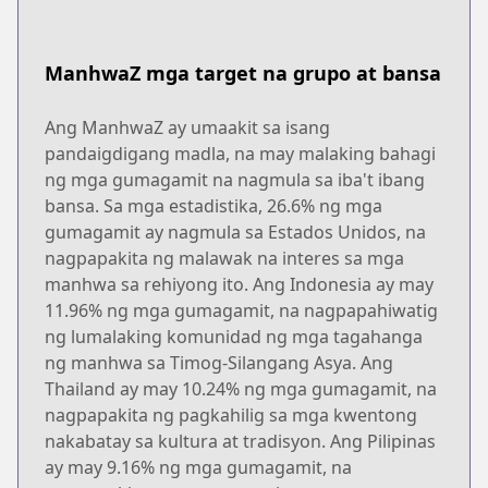
ManhwaZ mga target na grupo at bansa
Ang ManhwaZ ay umaakit sa isang
pandaigdigang madla, na may malaking bahagi
ng mga gumagamit na nagmula sa iba't ibang
bansa. Sa mga estadistika, 26.6% ng mga
gumagamit ay nagmula sa Estados Unidos, na
nagpapakita ng malawak na interes sa mga
manhwa sa rehiyong ito. Ang Indonesia ay may
11.96% ng mga gumagamit, na nagpapahiwatig
ng lumalaking komunidad ng mga tagahanga
ng manhwa sa Timog-Silangang Asya. Ang
Thailand ay may 10.24% ng mga gumagamit, na
nagpapakita ng pagkahilig sa mga kwentong
nakabatay sa kultura at tradisyon. Ang Pilipinas
ay may 9.16% ng mga gumagamit, na