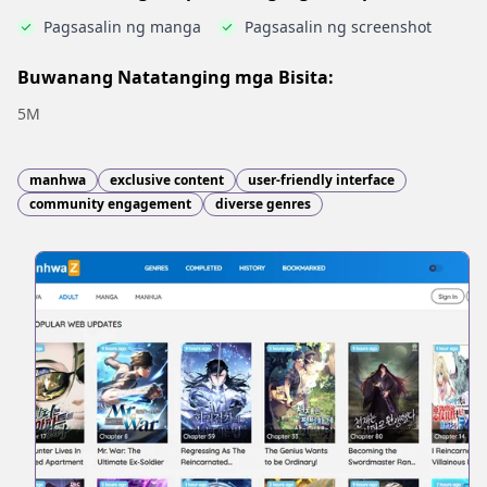
Pagsasalin ng manga
Pagsasalin ng screenshot
Buwanang Natatanging mga Bisita:
5M
manhwa
exclusive content
user-friendly interface
community engagement
diverse genres