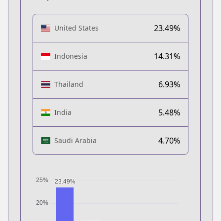
23.49%
United States
14.31%
Indonesia
6.93%
Thailand
5.48%
India
4.70%
Saudi Arabia