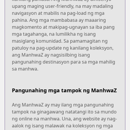
upang maging user-friendly, na may madaling
navigasyon at mabilis na pag-load ng mga
pahina. Ang mga mambabasa ay maaaring
magkomento at makipag-ugnayan sa iba pang
mga tagahanga, na lumilikha ng isang
masiglang komunidad. Sa pamamagitan ng
patuloy na pag-update ng kanilang koleksyon,
ang ManhwaZ ay nagsisilbing isang
pangunahing destinasyon para sa mga mahilig
sa manhwa.
Pangunahing mga tampok ng ManhwaZ
Ang ManhwaZ ay may ilang mga pangunahing
tampok na ginagawang natatangi ito sa mundo
ng online na manhwa. Una, ang website ay nag-
aalok ng isang malawak na koleksyon ng mga