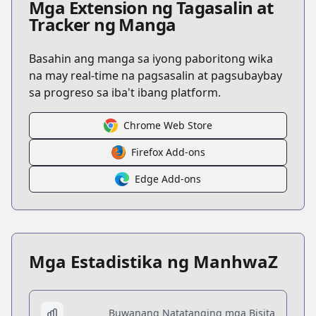
Mga Extension ng Tagasalin at
Tracker ng Manga
Basahin ang manga sa iyong paboritong wika
na may real-time na pagsasalin at pagsubaybay
sa progreso sa iba't ibang platform.
Chrome Web Store
Firefox Add-ons
Edge Add-ons
Mga Estadistika ng ManhwaZ
Buwanang Natatanging mga Bisita