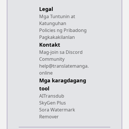
Legal
Mga Tuntunin at
Katunguhan
Policies ng Pribadong
Pagkakakilanlan
Kontakt
Mag-join sa Discord
Community
help@translatemanga.
online
Mga karagdagang
tool
AITransdub
SkyGen Plus
Sora Watermark
Remover