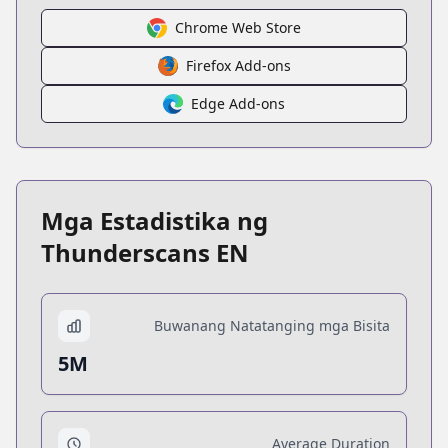
Chrome Web Store
Firefox Add-ons
Edge Add-ons
Mga Estadistika ng
Thunderscans EN
Buwanang Natatanging mga Bisita
5M
Average Duration