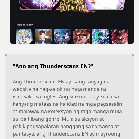
"Ano ang Thunderscans EN?"
Ang Thunderscans EN ay isang tanyag na
website na nag-aalok ng mga manga na
isinasalin sa Ingles. Ang site na ito ay kilala sa
kanyang mataas na kalidad na mga pagsasalin
at malawak na koleksyon ng mga manga mula
sa iba't ibang genre. Mula sa aksyon at
pakikipagsapalaran hanggang sa romansa at
pantasya, ang Thunderscans EN ay mayroong