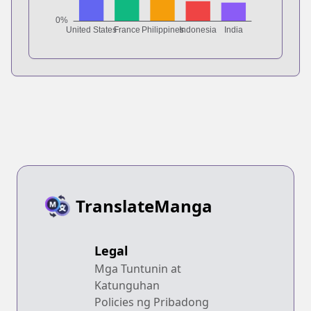
TranslateManga
Legal
Mga Tuntunin at
Katunguhan
Policies ng Pribadong