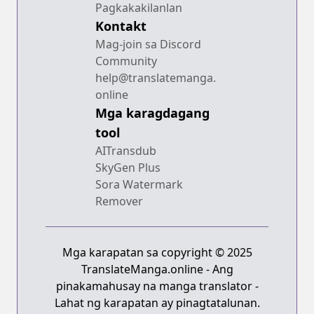
Pagkakakilanlan
Kontakt
Mag-join sa Discord
Community
help@translatemanga.
online
Mga karagdagang
tool
AITransdub
SkyGen Plus
Sora Watermark
Remover
Mga karapatan sa copyright © 2025
TranslateManga.online - Ang
pinakamahusay na manga translator -
Lahat ng karapatan ay pinagtatalunan.