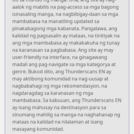
aalok ng mabilis na pag-access sa mga bagong
isinasaling manga, na nagbibigay-daan sa mga
mambabasa na manatiling updated sa
pinakabagong mga kabanata. Pangalawa, ang
kalidad ng pagsasalin ay mataas, na tinitiyak na
ang mga mambabasa ay makakakuha ng tunay
na karanasan sa pagbabasa. Ang site ay may
user-friendly na interface, na ginagawang
madali ang pag-navigate sa mga kategorya at
genre. Bukod dito, ang Thunderscans EN ay
may aktibong komunidad na nag-uusap at
nagbabahagi ng mga rekomendasyon, na
nagdaragdag sa karanasan ng mga
mambabasa. Sa kabuuan, ang Thunderscans EN
ay isang mahusay na destinasyon para sa
sinumang mahilig sa manga na naghahanap ng
mataas na kalidad na nilalaman at isang
masayang komunidad.