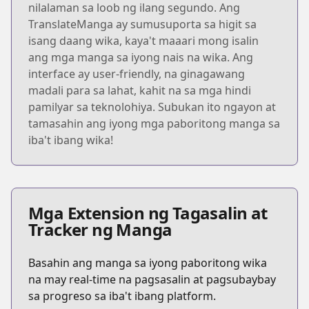
nilalaman sa loob ng ilang segundo. Ang
TranslateManga ay sumusuporta sa higit sa
isang daang wika, kaya't maaari mong isalin
ang mga manga sa iyong nais na wika. Ang
interface ay user-friendly, na ginagawang
madali para sa lahat, kahit na sa mga hindi
pamilyar sa teknolohiya. Subukan ito ngayon at
tamasahin ang iyong mga paboritong manga sa
iba't ibang wika!
Mga Extension ng Tagasalin at
Tracker ng Manga
Basahin ang manga sa iyong paboritong wika
na may real-time na pagsasalin at pagsubaybay
sa progreso sa iba't ibang platform.