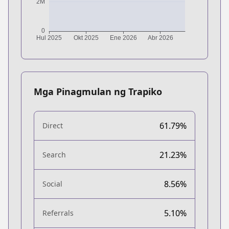
Mga Pinagmulan ng Trapiko
61.79%
Direct
21.23%
Search
8.56%
Social
5.10%
Referrals