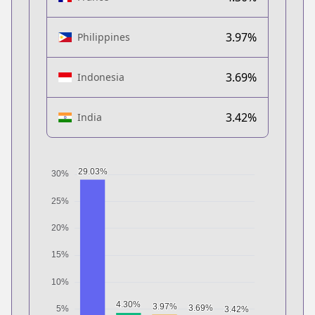
3.97%
Philippines
3.69%
Indonesia
3.42%
India