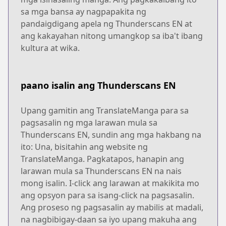
sa mga bansa ay nagpapakita ng
pandaigdigang apela ng Thunderscans EN at
ang kakayahan nitong umangkop sa iba't ibang
kultura at wika.
paano isalin ang Thunderscans EN
Upang gamitin ang TranslateManga para sa
pagsasalin ng mga larawan mula sa
Thunderscans EN, sundin ang mga hakbang na
ito: Una, bisitahin ang website ng
TranslateManga. Pagkatapos, hanapin ang
larawan mula sa Thunderscans EN na nais
mong isalin. I-click ang larawan at makikita mo
ang opsyon para sa isang-click na pagsasalin.
Ang proseso ng pagsasalin ay mabilis at madali,
na nagbibigay-daan sa iyo upang makuha ang