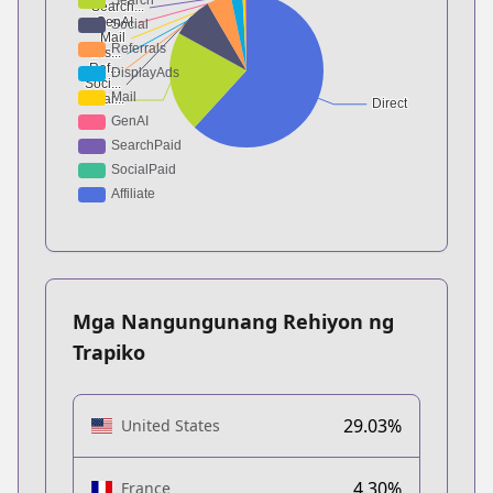
Mga Nangungunang Rehiyon ng
Trapiko
29.03%
United States
4.30%
France