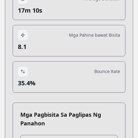
17m 10s
Mga Pahina bawat Bisita
8.1
Bounce Rate
35.4%
Mga Pagbisita Sa Paglipas Ng
Panahon