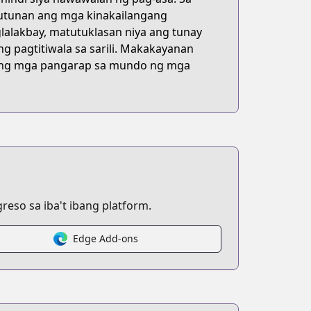
tutunan ang mga kinakailangang
lalakbay, matutuklasan niya ang tunay
g pagtitiwala sa sarili. Makakayanan
yang mga pangarap sa mundo ng mga
eso sa iba't ibang platform.
Edge Add-ons