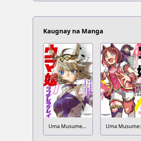
Kaugnay na Manga
Uma Musume
Uma Musume:
Cinderella Gray
Pretty Derby -