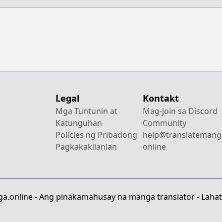
Legal
Kontakt
Mga Tuntunin at
Mag-join sa Discord
Katunguhan
Community
Policies ng Pribadong
help@translatemang
Pagkakakilanlan
online
a.online - Ang pinakamahusay na manga translator - Lahat