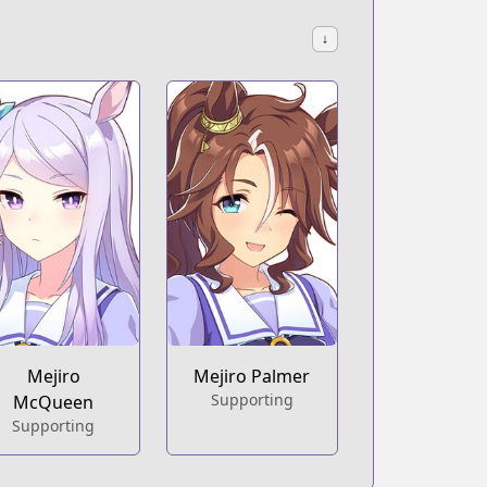
↓
Mejiro
Mejiro Palmer
Supporting
McQueen
Supporting