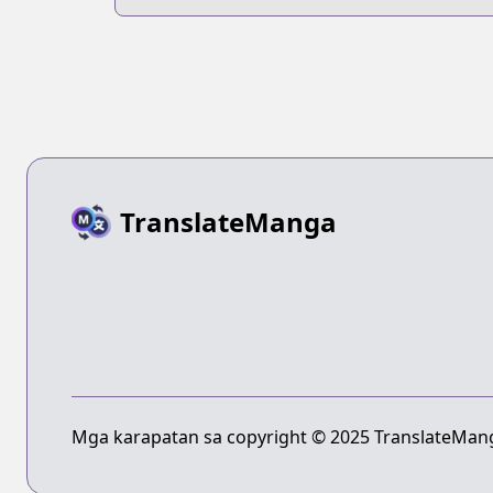
Star Blossom
TranslateManga
Mga karapatan sa copyright © 2025 TranslateMang