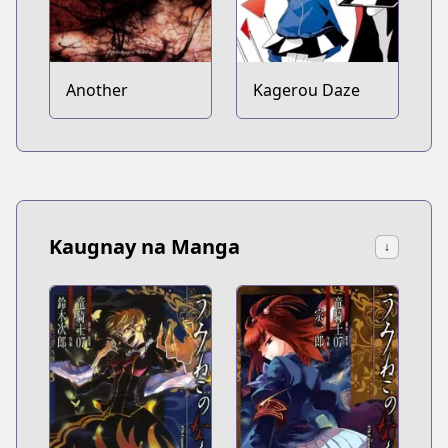
Another
Kagerou Daze
Kaugnay na Manga
↓