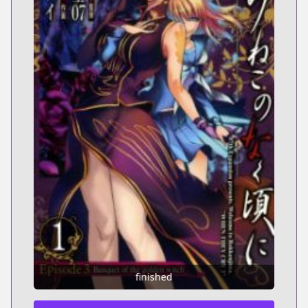
finished