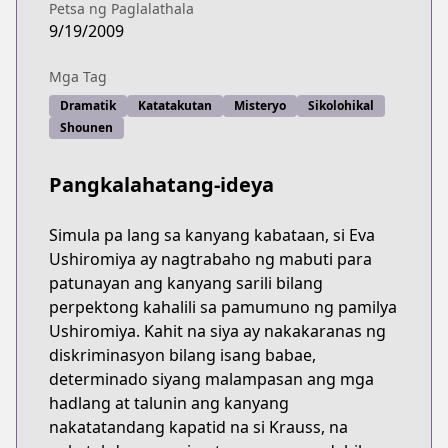
Petsa ng Paglalathala
9/19/2009
Mga Tag
Dramatik
Katatakutan
Misteryo
Sikolohikal
Shounen
Pangkalahatang-ideya
Simula pa lang sa kanyang kabataan, si Eva
Ushiromiya ay nagtrabaho ng mabuti para
patunayan ang kanyang sarili bilang
perpektong kahalili sa pamumuno ng pamilya
Ushiromiya. Kahit na siya ay nakakaranas ng
diskriminasyon bilang isang babae,
determinado siyang malampasan ang mga
hadlang at talunin ang kanyang
nakatatandang kapatid na si Krauss, na