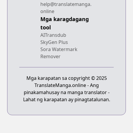
help@translatemanga.
online
Mga karagdagang
tool
AITransdub
SkyGen Plus
Sora Watermark
Remover
Mga karapatan sa copyright © 2025
TranslateManga.online - Ang
pinakamahusay na manga translator -
Lahat ng karapatan ay pinagtatalunan.