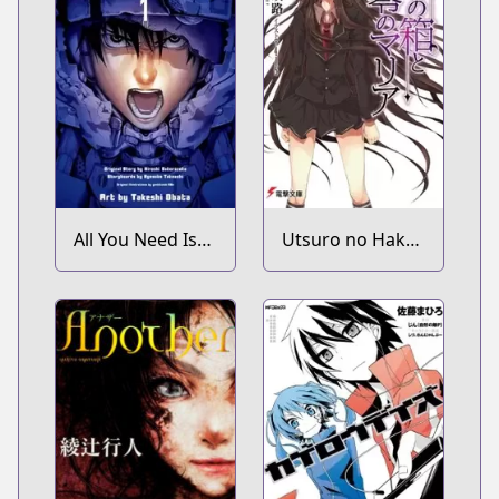
All You Need Is
Utsuro no Hako
Kill
to Zero no Maria