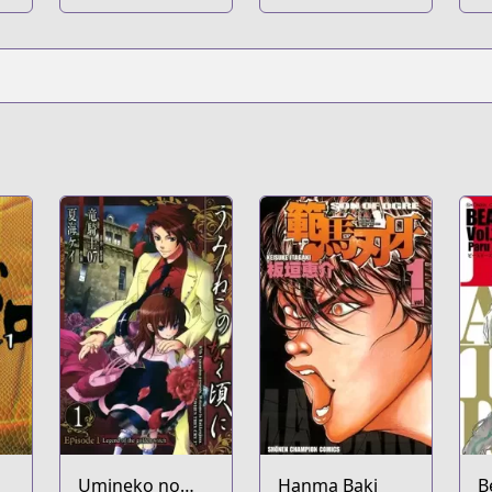
Umineko no
Hanma Baki
B