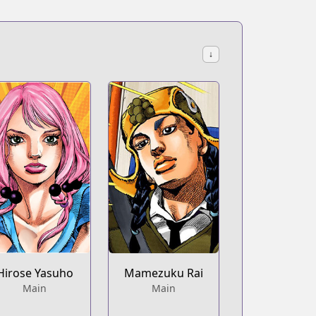
↓
Hirose Yasuho
Mamezuku Rai
Main
Main