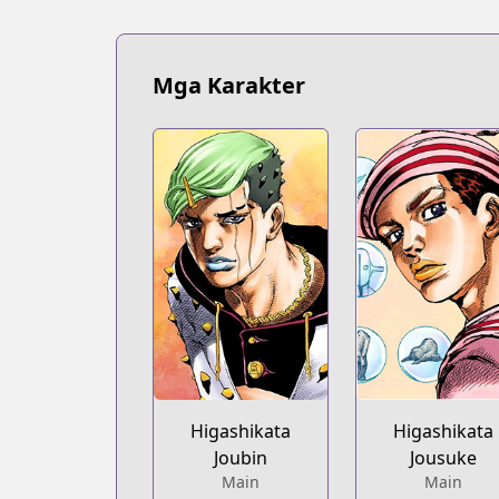
Mga Karakter
Higashikata
Higashikata
Joubin
Jousuke
Main
Main