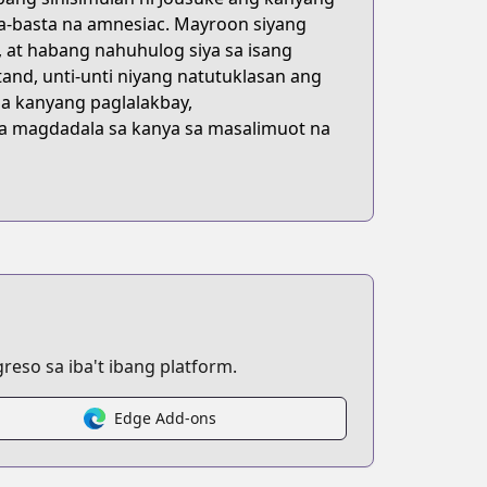
ta-basta na amnesiac. Mayroon siyang
 at habang nahuhulog siya sa isang
nd, unti-unti niyang natutuklasan ang
a kanyang paglalakbay,
na magdadala sa kanya sa masalimuot na
eso sa iba't ibang platform.
Edge Add-ons