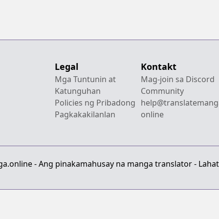
Legal
Kontakt
Mga Tuntunin at
Mag-join sa Discord
Katunguhan
Community
Policies ng Pribadong
help@translatemang
Pagkakakilanlan
online
a.online - Ang pinakamahusay na manga translator - Lahat