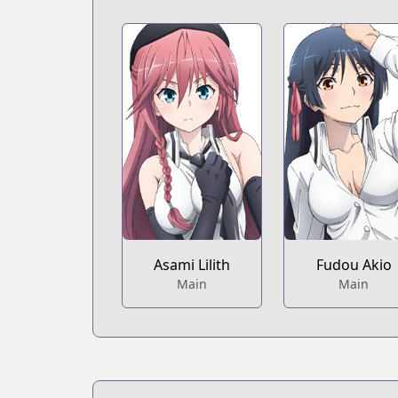
Asami Lilith
Fudou Akio
Main
Main