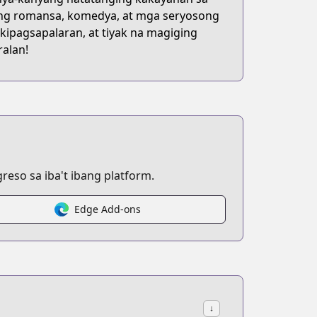
 ng romansa, komedya, at mga seryosong
ipagsapalaran, at tiyak na magiging
alan!
eso sa iba't ibang platform.
Edge Add-ons
↓