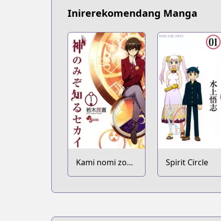
Inirerekomendang Manga
Kami nomi zo
Spirit Circle
Shiru Sekai