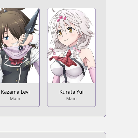
Kazama Levi
Kurata Yui
Main
Main