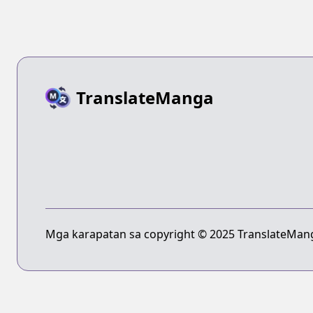
TranslateManga
Mga karapatan sa copyright © 2025 TranslateMang