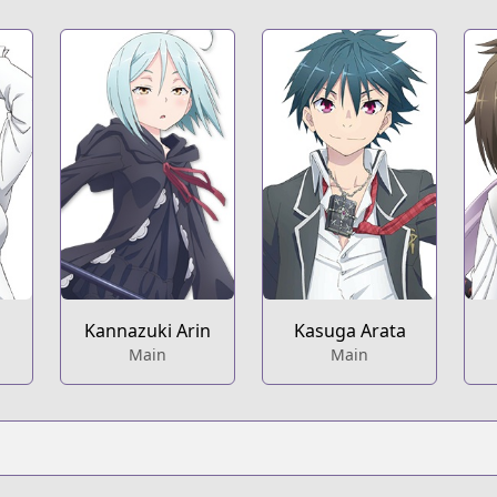
Kannazuki Arin
Kasuga Arata
Main
Main