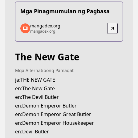
Mga Pinagmumulan ng Pagbasa
mangadex.org
mangadex.org
mangadex.org
mangadex.org
https://mangadex.org/title/69e218ec-93eb-4025-
The New Gate
Mga Alternatibong Pamagat
ja:THE NEW GATE
en:The New Gate
en:The Devil Butler
en:Demon Emperor Butler
en:Demon Emperor Great Butler
en:Demon Emperor Housekeeper
en:Devil Butler