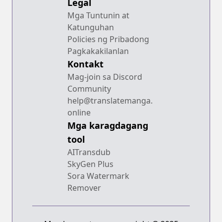
Legal
Mga Tuntunin at
Katunguhan
Policies ng Pribadong
Pagkakakilanlan
Kontakt
Mag-join sa Discord
Community
help@translatemanga.
online
Mga karagdagang
tool
AITransdub
SkyGen Plus
Sora Watermark
Remover