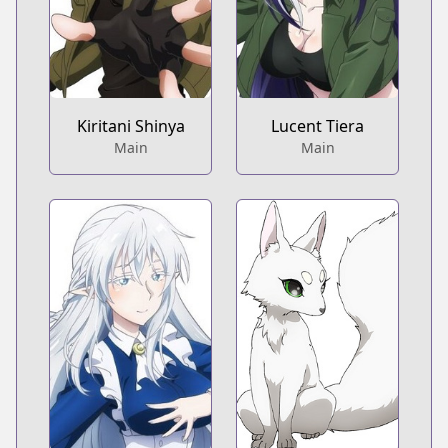
Kiritani Shinya
Lucent Tiera
Main
Main