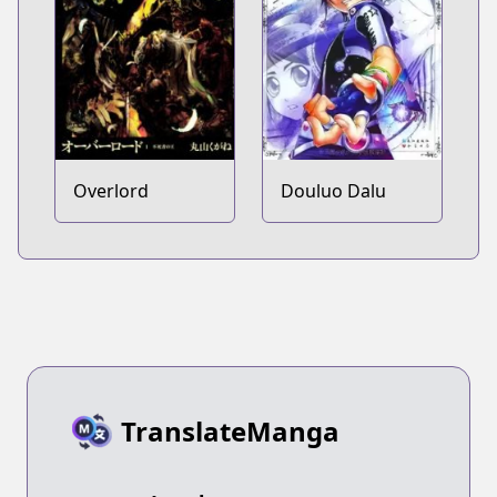
Overlord
Douluo Dalu
TranslateManga