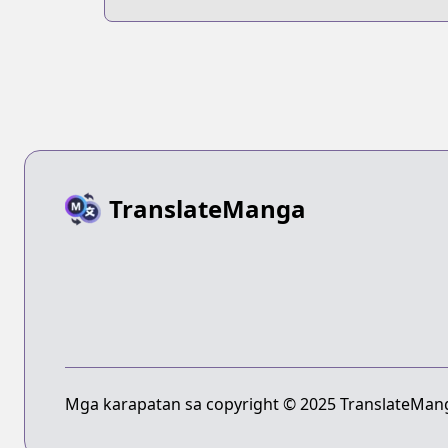
TranslateManga
Mga karapatan sa copyright © 2025 TranslateMang