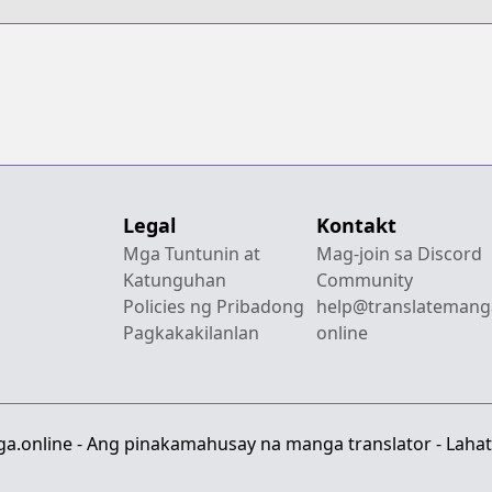
Legal
Kontakt
Mga Tuntunin at
Mag-join sa Discord
Katunguhan
Community
Policies ng Pribadong
help@translatemang
Pagkakakilanlan
online
a.online - Ang pinakamahusay na manga translator - Lahat