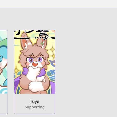
Tuye
Supporting