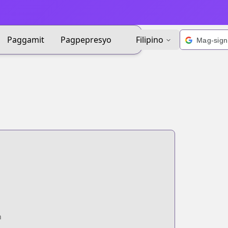
Paggamit
Pagpepresyo
Filipino
n