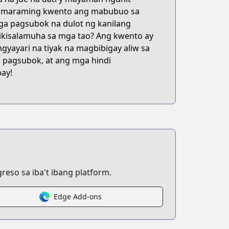
a, maraming kwento ang mabubuo sa
ga pagsubok na dulot ng kanilang
ikisalamuha sa mga tao? Ang kwento ay
gyayari na tiyak na magbibigay aliw sa
pagsubok, at ang mga hindi
ay!
eso sa iba't ibang platform.
Edge Add-ons