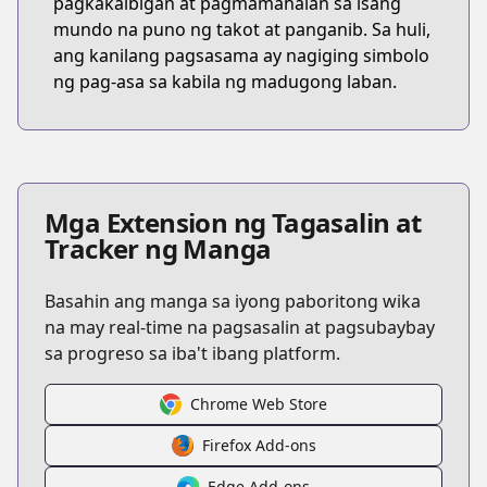
pagkakaibigan at pagmamahalan sa isang
mundo na puno ng takot at panganib. Sa huli,
ang kanilang pagsasama ay nagiging simbolo
ng pag-asa sa kabila ng madugong laban.
Mga Extension ng Tagasalin at
Tracker ng Manga
Basahin ang manga sa iyong paboritong wika
na may real-time na pagsasalin at pagsubaybay
sa progreso sa iba't ibang platform.
Chrome Web Store
Firefox Add-ons
Edge Add-ons