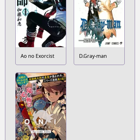
Ao no Exorcist
D.Gray-man