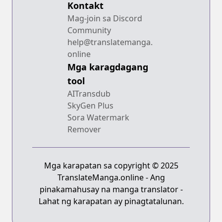
Kontakt
Mag-join sa Discord
Community
help@translatemanga.
online
Mga karagdagang
tool
AITransdub
SkyGen Plus
Sora Watermark
Remover
Mga karapatan sa copyright © 2025
TranslateManga.online - Ang
pinakamahusay na manga translator -
Lahat ng karapatan ay pinagtatalunan.