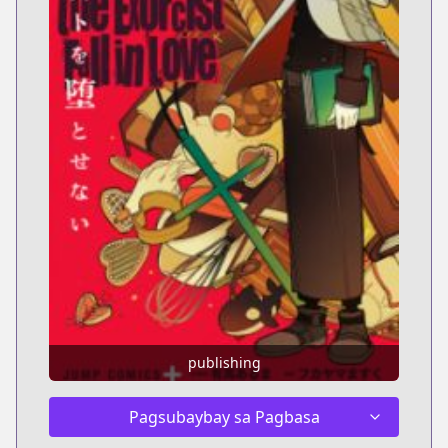
publishing
Pagsubaybay sa Pagbasa