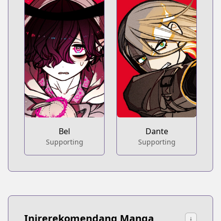
Bel
Dante
Supporting
Supporting
Inirerekomendang Manga
↓