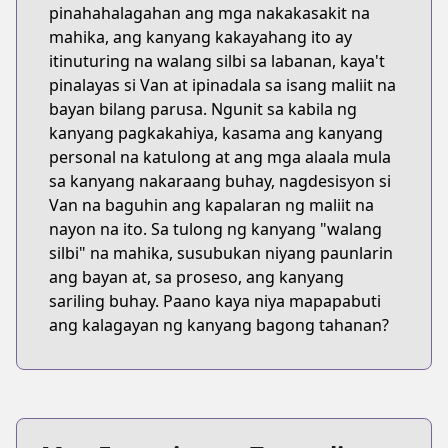
pinahahalagahan ang mga nakakasakit na
mahika, ang kanyang kakayahang ito ay
itinuturing na walang silbi sa labanan, kaya't
pinalayas si Van at ipinadala sa isang maliit na
bayan bilang parusa. Ngunit sa kabila ng
kanyang pagkakahiya, kasama ang kanyang
personal na katulong at ang mga alaala mula
sa kanyang nakaraang buhay, nagdesisyon si
Van na baguhin ang kapalaran ng maliit na
nayon na ito. Sa tulong ng kanyang "walang
silbi" na mahika, susubukan niyang paunlarin
ang bayan at, sa proseso, ang kanyang
sariling buhay. Paano kaya niya mapapabuti
ang kalagayan ng kanyang bagong tahanan?