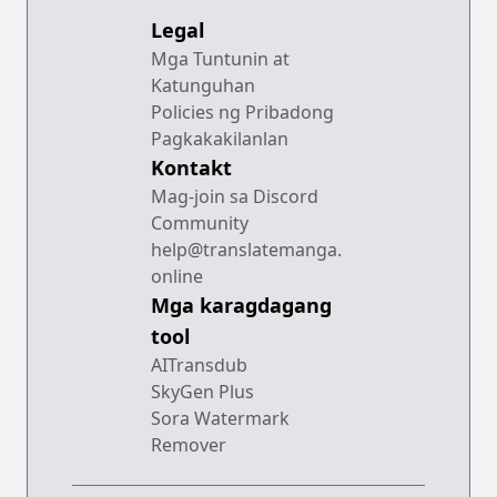
Legal
Mga Tuntunin at
Katunguhan
Policies ng Pribadong
Pagkakakilanlan
Kontakt
Mag-join sa Discord
Community
help@translatemanga.
online
Mga karagdagang
tool
AITransdub
SkyGen Plus
Sora Watermark
Remover