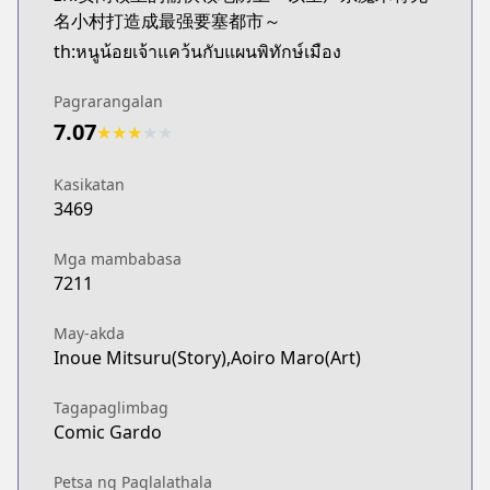
名小村打造成最强要塞都市～
th:หนูน้อยเจ้าแคว้นกับแผนพิทักษ์เมือง
Pagrarangalan
7.07
★
★
★
★
★
Kasikatan
3469
Mga mambabasa
7211
May-akda
Inoue Mitsuru(Story),Aoiro Maro(Art)
Tagapaglimbag
Comic Gardo
Petsa ng Paglalathala