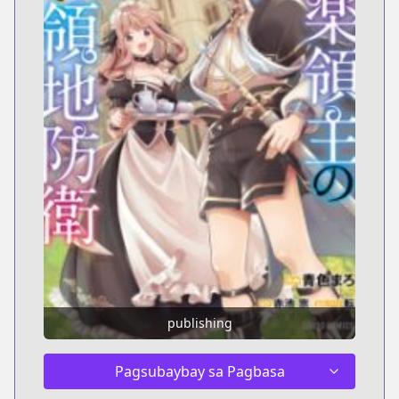
publishing
Pagsubaybay sa Pagbasa