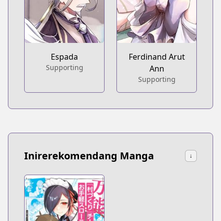
Espada
Ferdinand Arut
Supporting
Ann
Supporting
Inirerekomendang Manga
↓