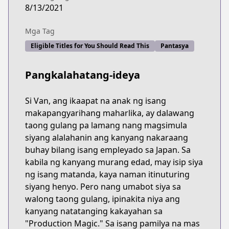
8/13/2021
Mga Tag
Eligible Titles for You Should Read This
Pantasya
Pangkalahatang-ideya
Si Van, ang ikaapat na anak ng isang
makapangyarihang maharlika, ay dalawang
taong gulang pa lamang nang magsimula
siyang alalahanin ang kanyang nakaraang
buhay bilang isang empleyado sa Japan. Sa
kabila ng kanyang murang edad, may isip siya
ng isang matanda, kaya naman itinuturing
siyang henyo. Pero nang umabot siya sa
walong taong gulang, ipinakita niya ang
kanyang natatanging kakayahan sa
"Production Magic." Sa isang pamilya na mas