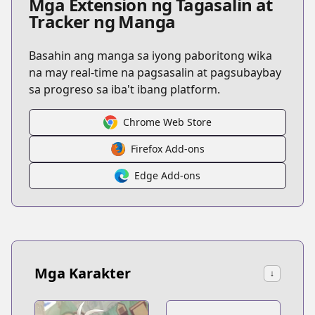
Mga Extension ng Tagasalin at
Tracker ng Manga
Basahin ang manga sa iyong paboritong wika
na may real-time na pagsasalin at pagsubaybay
sa progreso sa iba't ibang platform.
Chrome Web Store
Firefox Add-ons
Edge Add-ons
Mga Karakter
↓