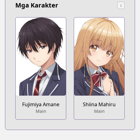
Mga Karakter
↓
Fujimiya Amane
Shiina Mahiru
Main
Main