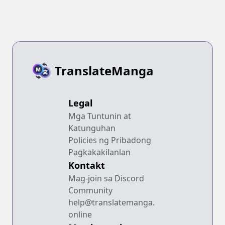
Sareteita Ken
TranslateManga
Legal
Mga Tuntunin at
Katunguhan
Policies ng Pribadong
Pagkakakilanlan
Kontakt
Mag-join sa Discord
Community
help@translatemanga.
online