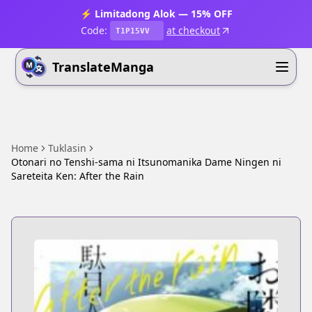
⚡ Limitadong Alok — 15% OFF
Code:
at checkout
T1P15VV
TranslateManga
Home
Tuklasin
Otonari no Tenshi-sama ni Itsunomanika Dame Ningen ni
Sareteita Ken: After the Rain