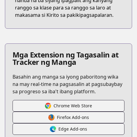
handa na ba siyang ipagpalit ang kanyang
ranggo sa klase para sa ranggo sa laro at
makasama si Kirito sa pakikipagsapalaran.
Mga Extension ng Tagasalin at
Tracker ng Manga
Basahin ang manga sa iyong paboritong wika
na may real-time na pagsasalin at pagsubaybay
sa progreso sa iba't ibang platform.
Chrome Web Store
Firefox Add-ons
Edge Add-ons