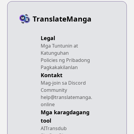
TranslateManga
Legal
Mga Tuntunin at
Katunguhan
Policies ng Pribadong
Pagkakakilanlan
Kontakt
Mag-join sa Discord
Community
help@translatemanga.
online
Mga karagdagang
tool
AITransdub