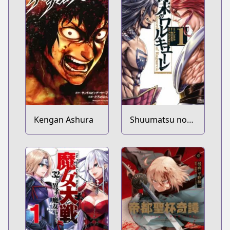
Kengan Ashura
Shuumatsu no
Walküre