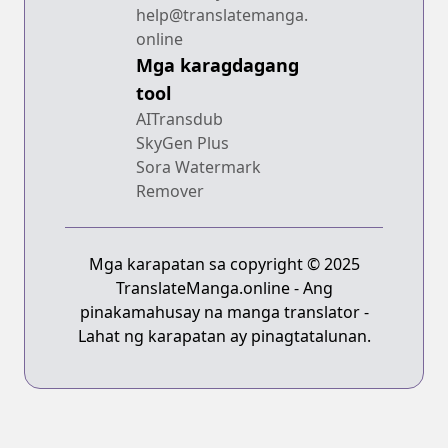
help@translatemanga.
online
Mga karagdagang
tool
AITransdub
SkyGen Plus
Sora Watermark
Remover
Mga karapatan sa copyright © 2025
TranslateManga.online - Ang
pinakamahusay na manga translator -
Lahat ng karapatan ay pinagtatalunan.