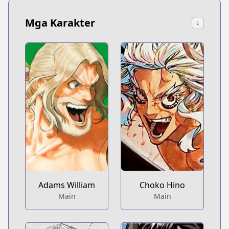
Mga Karakter
↓
Adams William
Choko Hino
Main
Main