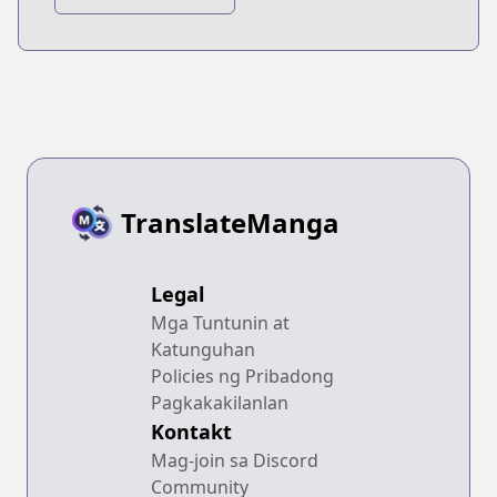
Otokojuku
TranslateManga
Legal
Mga Tuntunin at
Katunguhan
Policies ng Pribadong
Pagkakakilanlan
Kontakt
Mag-join sa Discord
Community