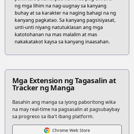
ng mga lihim na nag-uugnay sa kanyang
buhay at sa karakter na naging bahagi na ng
kanyang pagkatao. Sa kanyang pagsisiyasat,
unti-unti niyang natutuklasan ang mga
katotohanan na mas malalim at mas
nakakatakot kaysa sa kanyang inaasahan.
Mga Extension ng Tagasalin at
Tracker ng Manga
Basahin ang manga sa iyong paboritong wika
na may real-time na pagsasalin at pagsubaybay
sa progreso sa iba't ibang platform.
Chrome Web Store