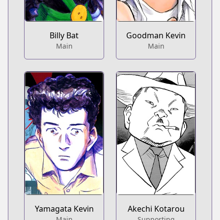
Billy Bat
Goodman Kevin
Main
Main
Yamagata Kevin
Akechi Kotarou
Main
Supporting