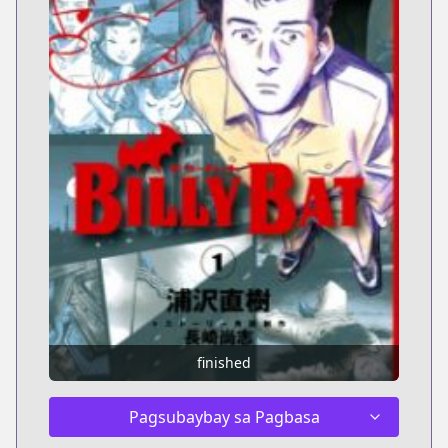
finished
Pagsubaybay sa Pagbasa