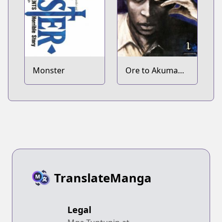
Monster
Ore to Akuma
no Blues
TranslateManga
Legal