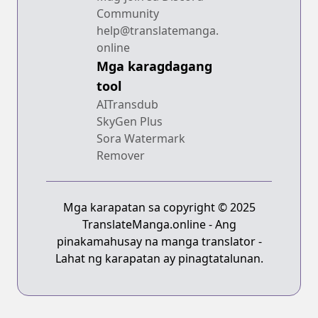
Community
help@translatemanga.
online
Mga karagdagang
tool
AITransdub
SkyGen Plus
Sora Watermark
Remover
Mga karapatan sa copyright © 2025
TranslateManga.online - Ang
pinakamahusay na manga translator -
Lahat ng karapatan ay pinagtatalunan.