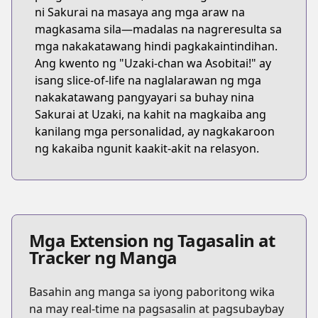
ni Sakurai na masaya ang mga araw na
magkasama sila—madalas na nagreresulta sa
mga nakakatawang hindi pagkakaintindihan.
Ang kwento ng "Uzaki-chan wa Asobitai!" ay
isang slice-of-life na naglalarawan ng mga
nakakatawang pangyayari sa buhay nina
Sakurai at Uzaki, na kahit na magkaiba ang
kanilang mga personalidad, ay nagkakaroon
ng kakaiba ngunit kaakit-akit na relasyon.
Mga Extension ng Tagasalin at
Tracker ng Manga
Basahin ang manga sa iyong paboritong wika
na may real-time na pagsasalin at pagsubaybay