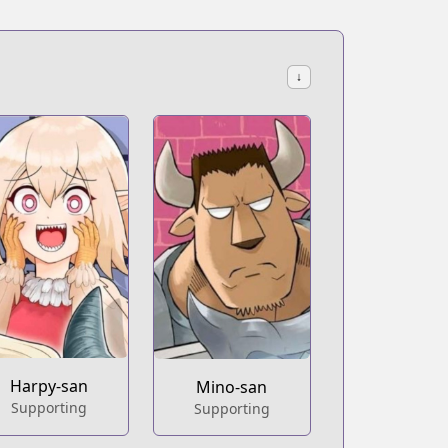
↓
Harpy-san
Mino-san
Supporting
Supporting