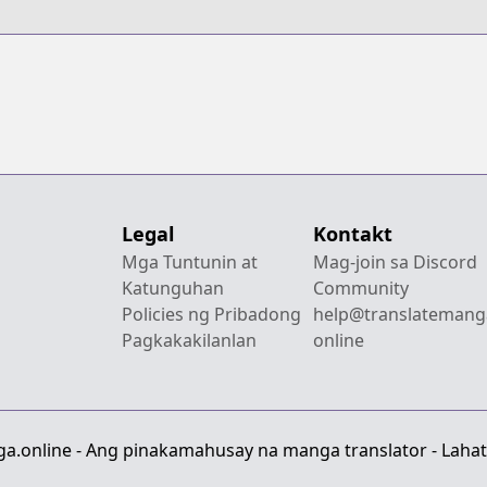
Legal
Kontakt
Mga Tuntunin at
Mag-join sa Discord
Katunguhan
Community
Policies ng Pribadong
help@translatemang
Pagkakakilanlan
online
a.online - Ang pinakamahusay na manga translator - Lahat