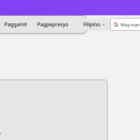
Paggamit
Pagpepresyo
Filipino
n