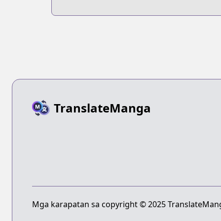
TranslateManga
Mga karapatan sa copyright © 2025 TranslateMang