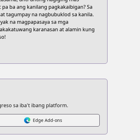
t pa ba ang kanilang pagkakaibigan? Sa
at tagumpay na nagbubuklod sa kanila.
tiyak na magpapasaya sa mga
nakakatuwang karanasan at alamin kung
so!
eso sa iba't ibang platform.
Edge Add-ons