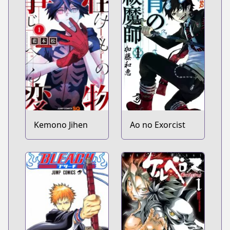
Kemono Jihen
Ao no Exorcist