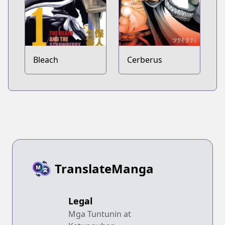
Bleach
Cerberus
TranslateManga
Legal
Mga Tuntunin at