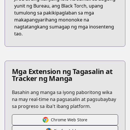
yunit ng Bureau, ang Black Torch, upang
tumulong sa pakikipaglaban sa mga
makapangyarihang mononoke na
nagtatangkang sumagap ng mga inosenteng
tao.
Mga Extension ng Tagasalin at
Tracker ng Manga
Basahin ang manga sa iyong paboritong wika
na may real-time na pagsasalin at pagsubaybay
sa progreso sa iba't ibang platform.
Chrome Web Store