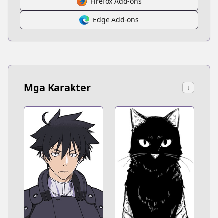
Firefox Add-ons
Edge Add-ons
Mga Karakter
↓