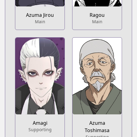
Azuma Jirou
Ragou
Main
Main
Amagi
Azuma
Supporting
Toshimasa
Supporting