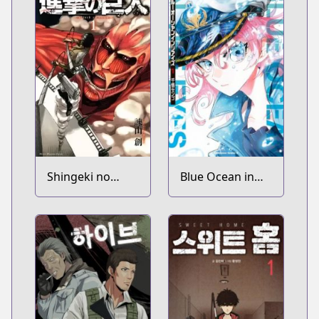
Shingeki no
Blue Ocean in
Kyojin
the Eyes