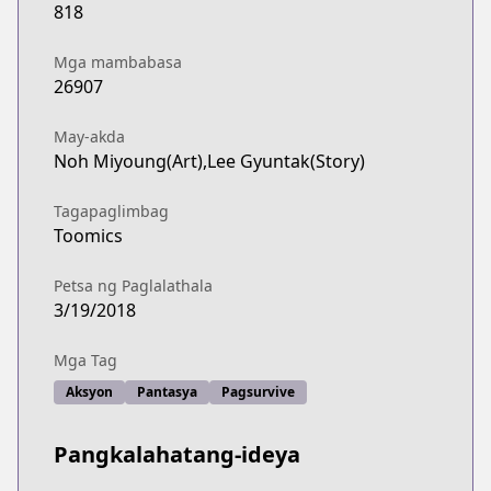
818
Mga mambabasa
26907
May-akda
Noh Miyoung(Art),Lee Gyuntak(Story)
Tagapaglimbag
Toomics
Petsa ng Paglalathala
3/19/2018
Mga Tag
Aksyon
Pantasya
Pagsurvive
Pangkalahatang-ideya