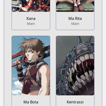
Kana
Ma Rita
Main
Main
Ma Bota
Kentrassi