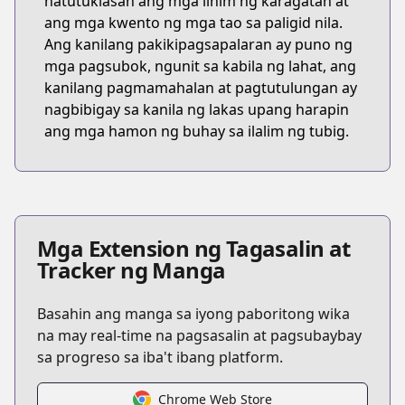
natutuklasan ang mga lihim ng karagatan at
ang mga kwento ng mga tao sa paligid nila.
Ang kanilang pakikipagsapalaran ay puno ng
mga pagsubok, ngunit sa kabila ng lahat, ang
kanilang pagmamahalan at pagtutulungan ay
nagbibigay sa kanila ng lakas upang harapin
ang mga hamon ng buhay sa ilalim ng tubig.
Mga Extension ng Tagasalin at
Tracker ng Manga
Basahin ang manga sa iyong paboritong wika
na may real-time na pagsasalin at pagsubaybay
sa progreso sa iba't ibang platform.
Chrome Web Store