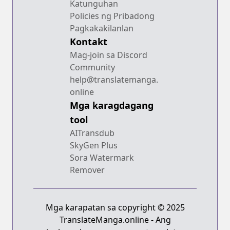
Katunguhan
Policies ng Pribadong
Pagkakakilanlan
Kontakt
Mag-join sa Discord
Community
help@translatemanga.
online
Mga karagdagang
tool
AITransdub
SkyGen Plus
Sora Watermark
Remover
Mga karapatan sa copyright © 2025
TranslateManga.online - Ang