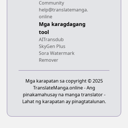
Community
help@translatemanga.
online
Mga karagdagang
tool
AITransdub
SkyGen Plus
Sora Watermark
Remover
Mga karapatan sa copyright © 2025
TranslateManga.online - Ang
pinakamahusay na manga translator -
Lahat ng karapatan ay pinagtatalunan.