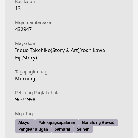
Kasikatan
13
Mga mambabasa
432947
May-akda
Inoue Takehiko(Story & Art),Yoshikawa
Eiji(Story)
Tagapaglimbag
Morning
Petsa ng Paglalathala
9/3/1998
Mga Tag
Aksyon
Pakikipagsapalaran
Nanalo ng Gawad
Pangkahulugan
Samurai
Seinen