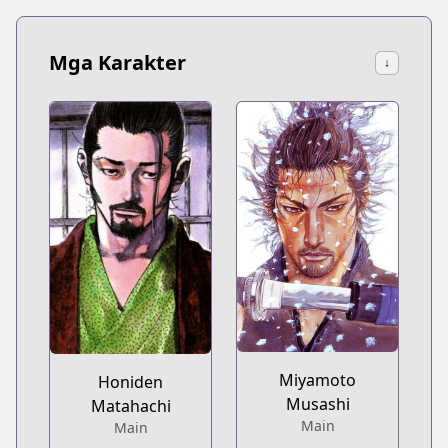
Mga Karakter
↓
Miyamoto
Honiden
Musashi
Matahachi
Main
Main