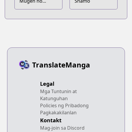
Mugen no
Shamo
Juunin
TranslateManga
Legal
Mga Tuntunin at
Katunguhan
Policies ng Pribadong
Pagkakakilanlan
Kontakt
Mag-join sa Discord