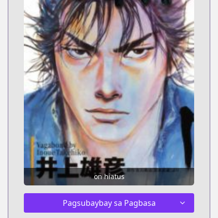
on hiatus
Pagsubaybay sa Pagbasa