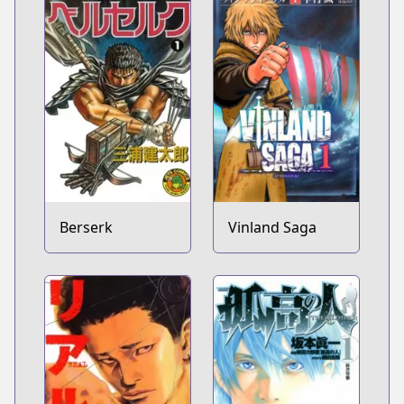
Berserk
Vinland Saga