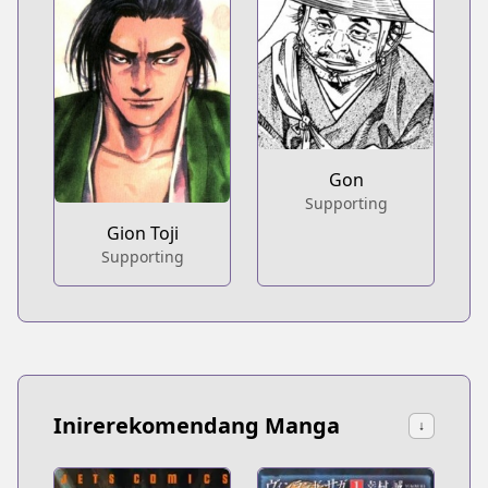
Gon
Supporting
Gion Toji
Supporting
Inirerekomendang Manga
↓