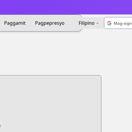
Paggamit
Pagpepresyo
Filipino
n