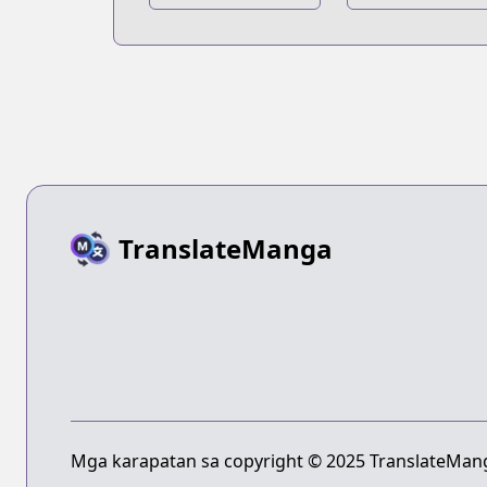
Soushuuhen
Bangai-hen
TranslateManga
Mga karapatan sa copyright © 2025 TranslateMang