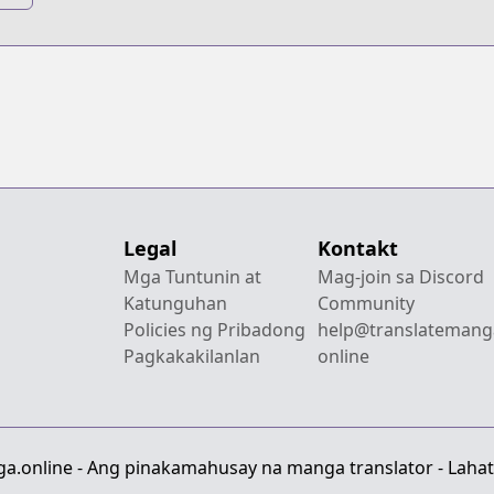
Legal
Kontakt
Mga Tuntunin at
Mag-join sa Discord
Katunguhan
Community
Policies ng Pribadong
help@translatemang
Pagkakakilanlan
online
a.online - Ang pinakamahusay na manga translator - Lahat