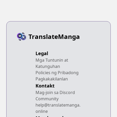
TranslateManga
Legal
Mga Tuntunin at
Katunguhan
Policies ng Pribadong
Pagkakakilanlan
Kontakt
Mag-join sa Discord
Community
help@translatemanga.
online