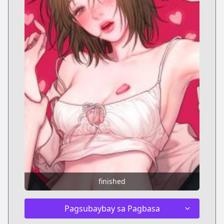
finished
Pagsubaybay sa Pagbasa