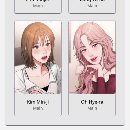
Main
Main
Kim Min-ji
Oh Hye-ra
Main
Main