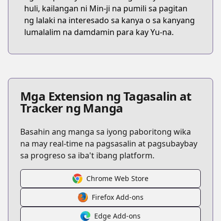
huli, kailangan ni Min-ji na pumili sa pagitan
ng lalaki na interesado sa kanya o sa kanyang
lumalalim na damdamin para kay Yu-na.
Mga Extension ng Tagasalin at
Tracker ng Manga
Basahin ang manga sa iyong paboritong wika
na may real-time na pagsasalin at pagsubaybay
sa progreso sa iba't ibang platform.
Chrome Web Store
Firefox Add-ons
Edge Add-ons