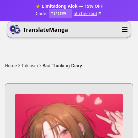
⚡ Limitadong Alok — 15% OFF
Code:
at checkout
T1P15VV
TranslateManga
Home
Tuklasin
Bad Thinking Diary