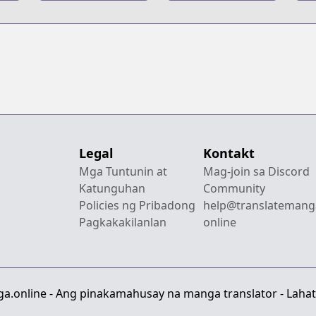
M
Legal
Kontakt
Mga Tuntunin at
Mag-join sa Discord
Katunguhan
Community
Policies ng Pribadong
help@translatemang
Pagkakakilanlan
online
a.online - Ang pinakamahusay na manga translator - Lahat