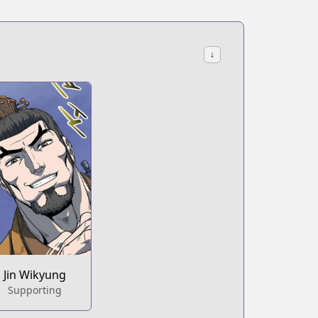
↓
Jin Wikyung
Supporting