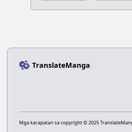
Developer
Blade
TranslateManga
Mga karapatan sa copyright © 2025 TranslateMang