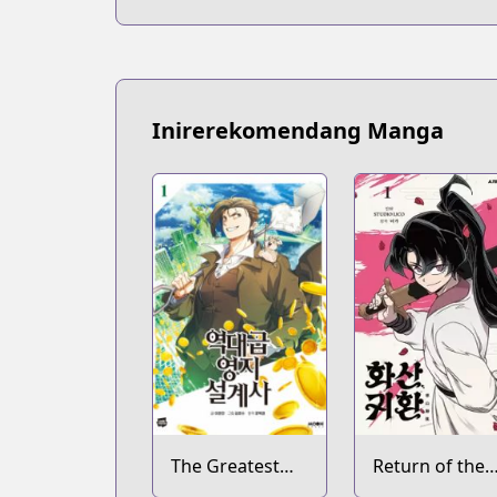
Inirerekomendang Manga
The Greatest
Return of the
Estate
Blossoming