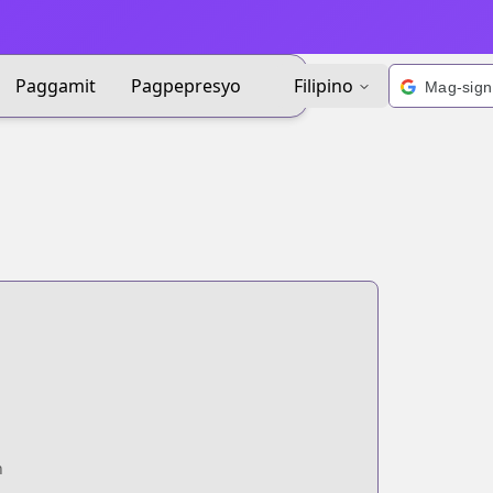
Paggamit
Pagpepresyo
Filipino
n