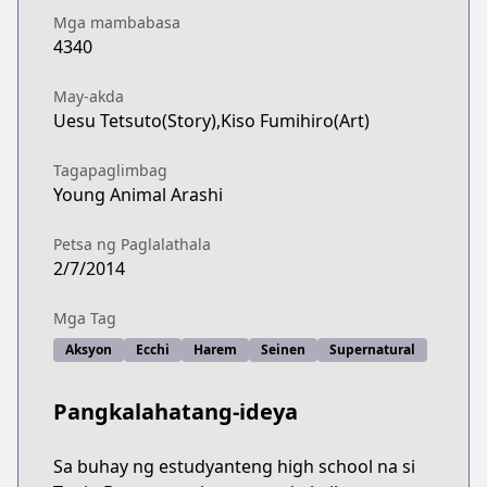
Mga mambabasa
4340
May-akda
Uesu Tetsuto(Story),Kiso Fumihiro(Art)
Tagapaglimbag
Young Animal Arashi
Petsa ng Paglalathala
2/7/2014
Mga Tag
Aksyon
Ecchi
Harem
Seinen
Supernatural
Pangkalahatang-ideya
Sa buhay ng estudyanteng high school na si