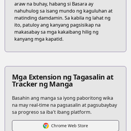
araw na buhay, habang si Basara ay
nahuhulog sa isang mundo ng kaguluhan at
matinding damdamin. Sa kabila ng lahat ng
ito, patuloy ang kanyang pagsisikap na
makasabay sa mga kakaibang hilig ng
kanyang mga kapatid.
Mga Extension ng Tagasalin at
Tracker ng Manga
Basahin ang manga sa iyong paboritong wika
na may real-time na pagsasalin at pagsubaybay
sa progreso sa iba't ibang platform.
Chrome Web Store