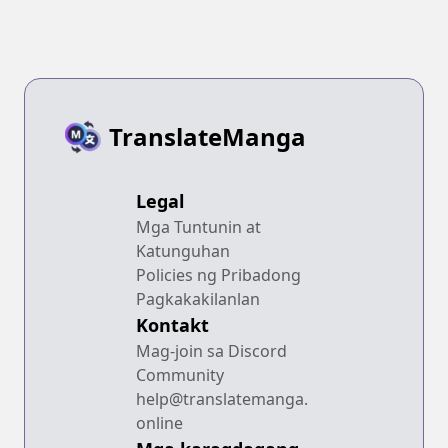
TranslateManga
Legal
Mga Tuntunin at
Katunguhan
Policies ng Pribadong
Pagkakakilanlan
Kontakt
Mag-join sa Discord
Community
help@translatemanga.
online