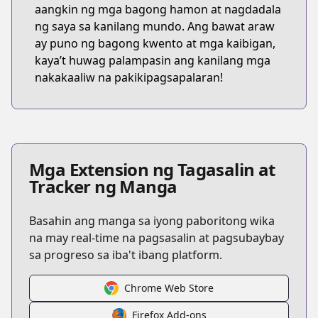
aangkin ng mga bagong hamon at nagdadala
ng saya sa kanilang mundo. Ang bawat araw
ay puno ng bagong kwento at mga kaibigan,
kaya’t huwag palampasin ang kanilang mga
nakakaaliw na pakikipagsapalaran!
Mga Extension ng Tagasalin at
Tracker ng Manga
Basahin ang manga sa iyong paboritong wika
na may real-time na pagsasalin at pagsubaybay
sa progreso sa iba't ibang platform.
Chrome Web Store
Firefox Add-ons