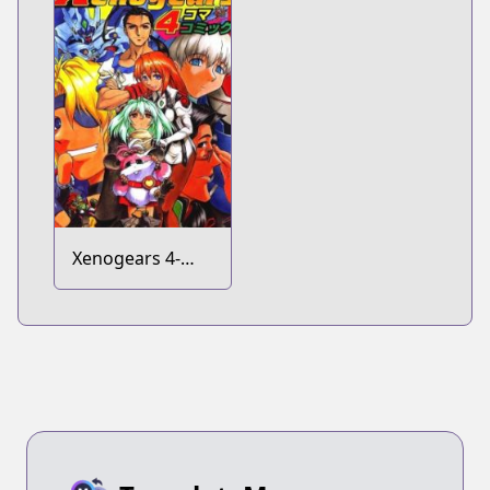
Xenogears 4-
koma Comic