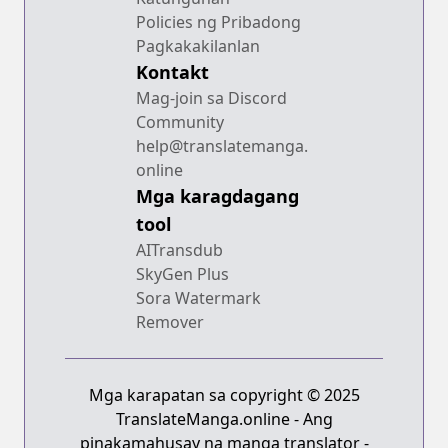
Policies ng Pribadong
Pagkakakilanlan
Kontakt
Mag-join sa Discord
Community
help@translatemanga.
online
Mga karagdagang
tool
AITransdub
SkyGen Plus
Sora Watermark
Remover
Mga karapatan sa copyright © 2025
TranslateManga.online - Ang
pinakamahusay na manga translator -