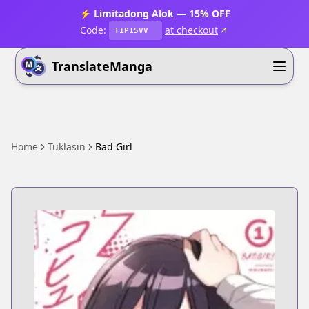
⚡ Limitadong Alok — 15% OFF
Code:
at checkout
T1P15VV
TranslateManga
Home
Tuklasin
Bad Girl