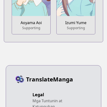
Aoyama Aoi
Izumi Yume
Supporting
Supporting
TranslateManga
Legal
Mga Tuntunin at
Katunguhan