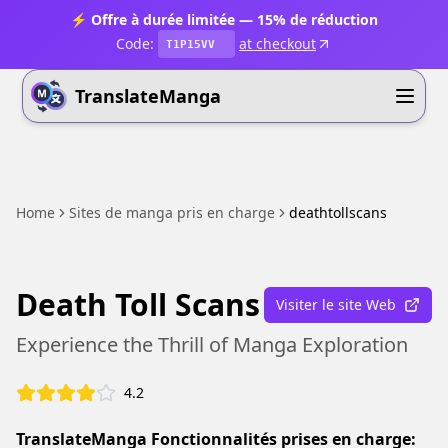
⚡ Offre à durée limitée — 15% de réduction
Code:
at checkout
T1P15VV
TranslateManga
Home
Sites de manga pris en charge
deathtollscans
Death Toll Scans
Visiter le site Web
Experience the Thrill of Manga Exploration
4.2
TranslateManga Fonctionnalités prises en charge: