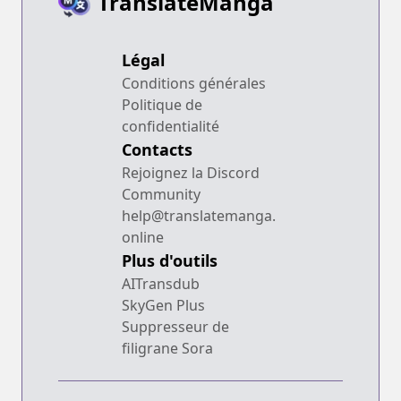
TranslateManga
Légal
Conditions générales
Politique de
confidentialité
Contacts
Rejoignez la Discord
Community
help@translatemanga.
online
Plus d'outils
AITransdub
SkyGen Plus
Suppresseur de
filigrane Sora