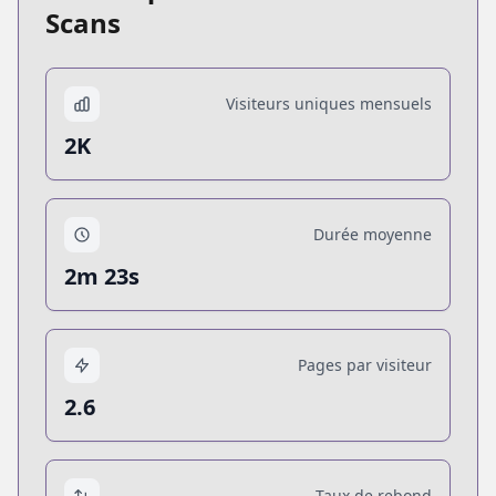
Scans
Visiteurs uniques mensuels
2K
Durée moyenne
2m 23s
Pages par visiteur
2.6
Taux de rebond