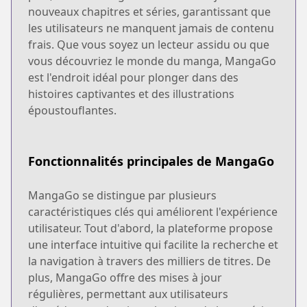
nouveaux chapitres et séries, garantissant que
les utilisateurs ne manquent jamais de contenu
frais. Que vous soyez un lecteur assidu ou que
vous découvriez le monde du manga, MangaGo
est l'endroit idéal pour plonger dans des
histoires captivantes et des illustrations
époustouflantes.
Fonctionnalités principales de MangaGo
MangaGo se distingue par plusieurs
caractéristiques clés qui améliorent l'expérience
utilisateur. Tout d'abord, la plateforme propose
une interface intuitive qui facilite la recherche et
la navigation à travers des milliers de titres. De
plus, MangaGo offre des mises à jour
régulières, permettant aux utilisateurs