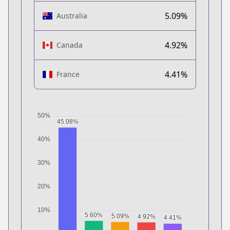
5.09%
Australia
4.92%
Canada
4.41%
France