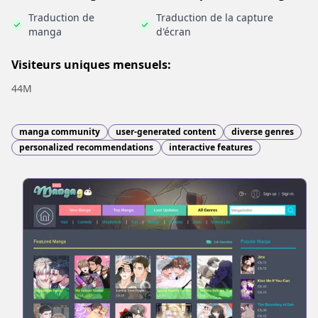
Traduction de
Traduction de la capture
manga
d'écran
Visiteurs uniques mensuels:
44M
manga community
user-generated content
diverse genres
personalized recommendations
interactive features