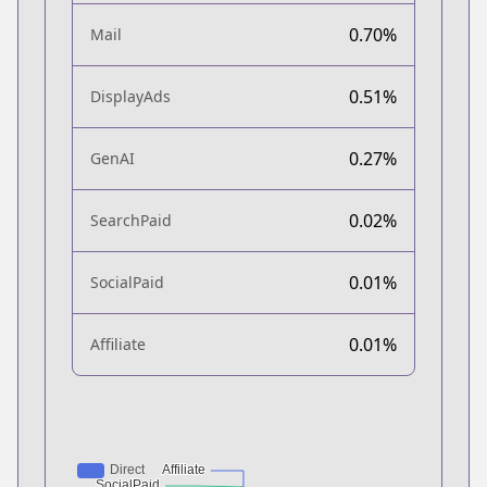
0.70%
Mail
0.51%
DisplayAds
0.27%
GenAI
0.02%
SearchPaid
0.01%
SocialPaid
0.01%
Affiliate