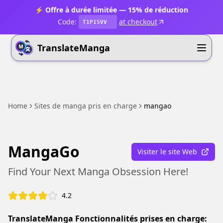
⚡ Offre à durée limitée — 15% de réduction
Code:
at checkout
T1P15VV
TranslateManga
Home
Sites de manga pris en charge
mangao
MangaGo
Visiter le site Web
Find Your Next Manga Obsession Here!
4.2
TranslateManga Fonctionnalités prises en charge: