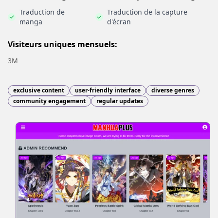
Traduction de
Traduction de la capture
manga
d'écran
Visiteurs uniques mensuels:
3M
exclusive content
user-friendly interface
diverse genres
community engagement
regular updates