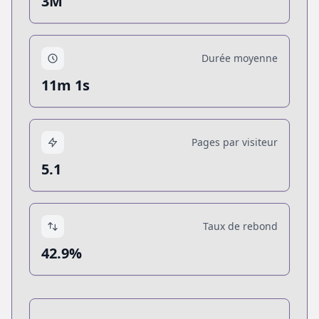
3M
Durée moyenne
11m 1s
Pages par visiteur
5.1
Taux de rebond
42.9%