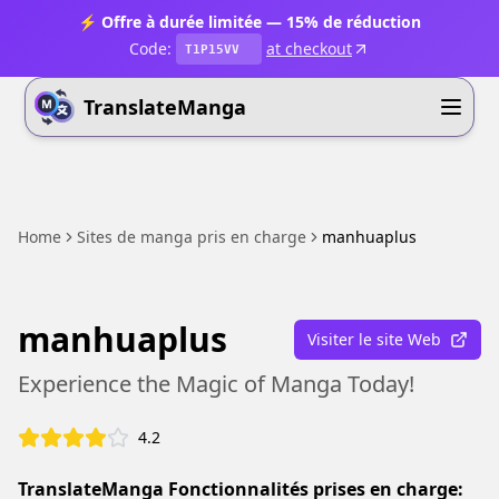
⚡ Offre à durée limitée — 15% de réduction
Code:
at checkout
T1P15VV
TranslateManga
Home
Sites de manga pris en charge
manhuaplus
manhuaplus
Visiter le site Web
Experience the Magic of Manga Today!
4.2
TranslateManga Fonctionnalités prises en charge: