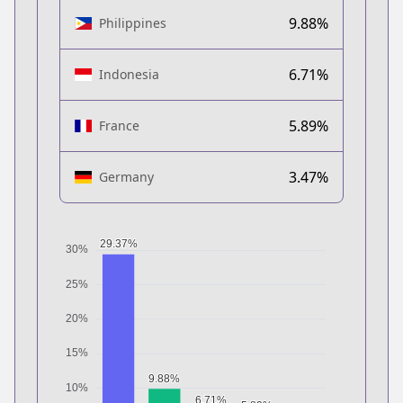
9.88%
Philippines
6.71%
Indonesia
5.89%
France
3.47%
Germany