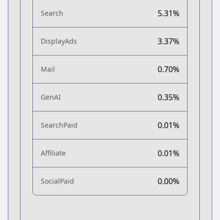
5.31%
Search
3.37%
DisplayAds
0.70%
Mail
0.35%
GenAI
0.01%
SearchPaid
0.01%
Affiliate
0.00%
SocialPaid