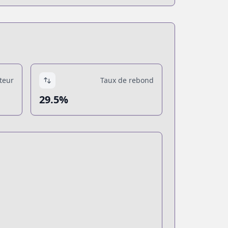
teur
Taux de rebond
29.5%