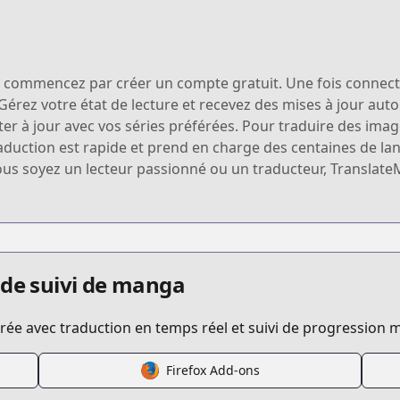
 commencez par créer un compte gratuit. Une fois connect
. Gérez votre état de lecture et recevez des mises à jour au
ter à jour avec vos séries préférées. Pour traduire des image
aduction est rapide et prend en charge des centaines de lan
ous soyez un lecteur passionné ou un traducteur, Translate
 de suivi de manga
ée avec traduction en temps réel et suivi de progression m
Firefox Add-ons