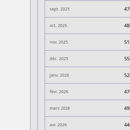
4
sept. 2025
4
oct. 2025
5
nov. 2025
5
déc. 2025
5
janv. 2026
4
févr. 2026
4
mars 2026
4
avr. 2026