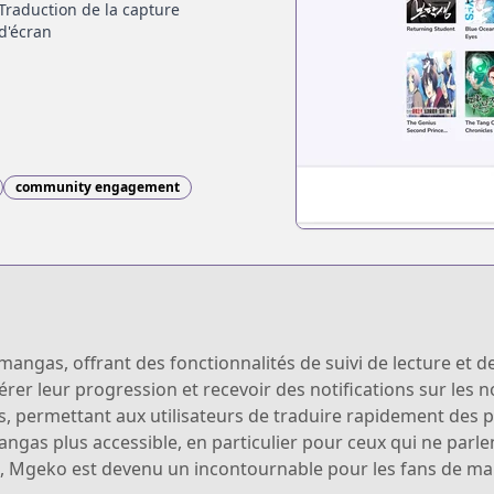
Traduction de la capture
d'écran
community engagement
ngas, offrant des fonctionnalités de suivi de lecture et de
gérer leur progression et recevoir des notifications sur les
s, permettant aux utilisateurs de traduire rapidement des 
angas plus accessible, en particulier pour ceux qui ne parle
ues, Mgeko est devenu un incontournable pour les fans de m