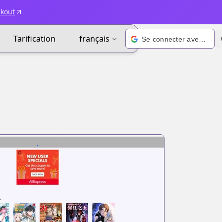
ckout
Tarification
français
Se connecter avec Google