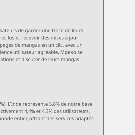
isateurs de garder une trace de leurs
res lus et recevoir des mises à jour
 pages de mangas en un clic, avec un
érience utilisateur agréable. Mgeko se
ations et discuter de leurs mangas
2%). L'Inde représente 5,8% de notre base
ectivement 4,4% et 4,3% des utilisateurs.
nde entier, offrant des services adaptés