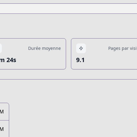
Durée moyenne
Pages par visi
m 24s
9.1
0M
1M