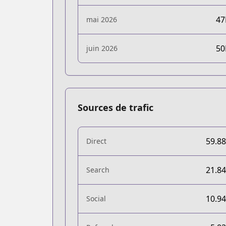
4
mai 2026
5
juin 2026
Sources de trafic
59.8
Direct
21.8
Search
10.9
Social