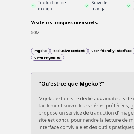
Traduction de
Suivi de
manga
manga
Visiteurs uniques mensuels:
50M
mgeko
exclusive content
user-friendly interface
diverse genres
"Qu'est-ce que Mgeko ?"
Mgeko est un site dédié aux amateurs de ma
facilement suivre leurs séries préférées, 
propose un service de traduction d'image
site est conçu pour rendre la lecture de m
interface conviviale et des outils pratiq