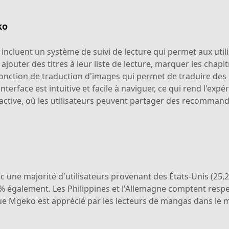
ko
incluent un système de suivi de lecture qui permet aux util
jouter des titres à leur liste de lecture, marquer les chapit
onction de traduction d'images qui permet de traduire des
terface est intuitive et facile à naviguer, ce qui rend l'exp
tive, où les utilisateurs peuvent partager des recommand
c une majorité d'utilisateurs provenant des États-Unis (25,
5,8% également. Les Philippines et l'Allemagne comptent resp
e Mgeko est apprécié par les lecteurs de mangas dans le mo