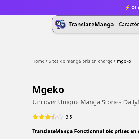
⚡ Offr
TranslateManga
Caractér
Home
Sites de manga pris en charge
mgeko
Mgeko
Uncover Unique Manga Stories Daily!
3.5
TranslateManga Fonctionnalités prises en 