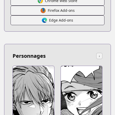
Chrome Web Store
Firefox Add-ons
Edge Add-ons
Personnages
↓