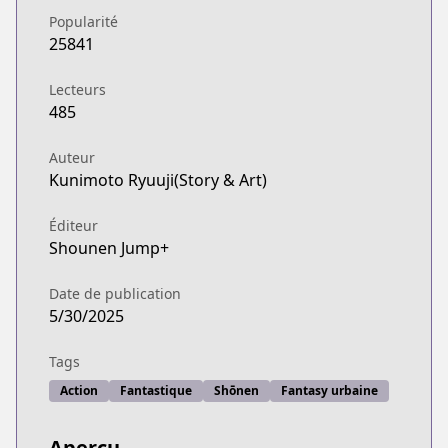
Popularité
25841
Lecteurs
485
Auteur
Kunimoto Ryuuji(Story & Art)
Éditeur
Shounen Jump+
Date de publication
5/30/2025
Tags
Action
Fantastique
Shōnen
Fantasy urbaine
Aperçu