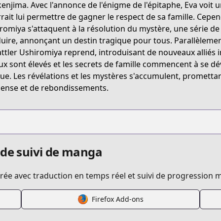
enjima. Avec l'annonce de l'énigme de l'épitaphe, Eva voit u
rait lui permettre de gagner le respect de sa famille. Cepend
romiya s'attaquent à la résolution du mystère, une série d
uire, annonçant un destin tragique pour tous. Parallèlement
attler Ushiromiya reprend, introduisant de nouveaux alliés 
ux sont élevés et les secrets de famille commencent à se dév
ue. Les révélations et les mystères s'accumulent, promettan
ense et de rebondissements.
 de suivi de manga
ée avec traduction en temps réel et suivi de progression m
Firefox Add-ons