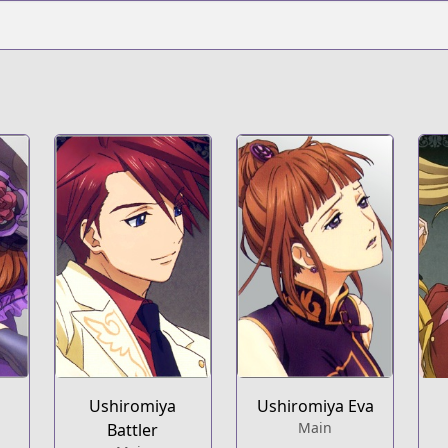
Ushiromiya
Ushiromiya Eva
Main
Battler