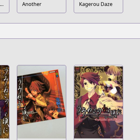
ko
Another
Kagerou Daze