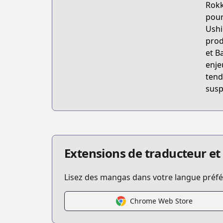
Rokk
pour
Ushi
prod
et B
enje
tend
susp
Extensions de traducteur et
Lisez des mangas dans votre langue préfér
Chrome Web Store