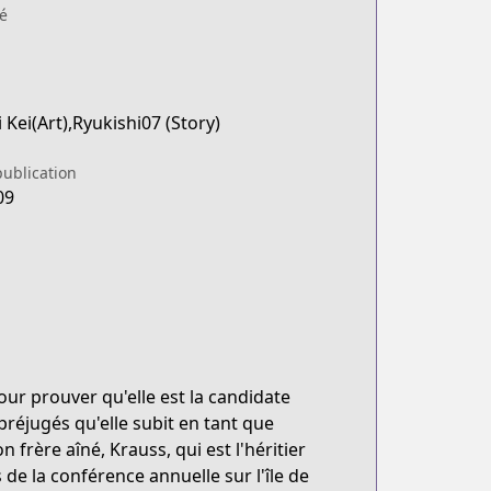
é
Kei(Art),Ryukishi07 (Story)
publication
09
ur prouver qu'elle est la candidate
préjugés qu'elle subit en tant que
 frère aîné, Krauss, qui est l'héritier
 de la conférence annuelle sur l'île de