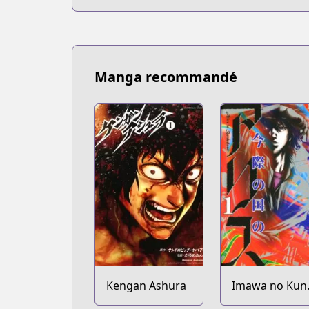
Manga recommandé
Kengan Ashura
Imawa no Kun
no Alice