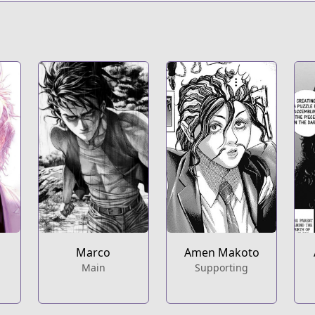
Marco
Amen Makoto
Main
Supporting