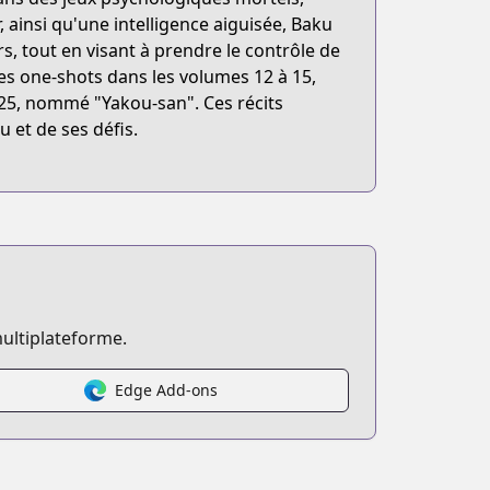
r, ainsi qu'une intelligence aiguisée, Baku
s, tout en visant à prendre le contrôle de
des one-shots dans les volumes 12 à 15,
 25, nommé "Yakou-san". Ces récits
 et de ses défis.
ultiplateforme.
rmat=BOOK&q=嘘喰い
Edge Add-ons