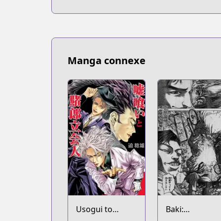
Manga connexe
Usogui to
Baki: