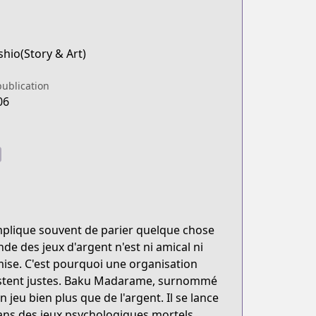
hio(Story & Art)
publication
06
 implique souvent de parier quelque chose
 des jeux d'argent n'est ni amical ni
mise. C'est pourquoi une organisation
 restent justes. Baku Madarame, surnommé
 jeu bien plus que de l'argent. Il se lance
ans des jeux psychologiques mortels,