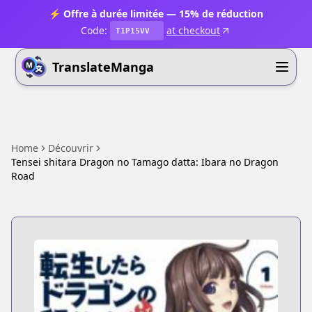
⚡ Offre à durée limitée — 15% de réduction
Code:
at checkout
T1P15VV
TranslateManga
Home
Découvrir
Tensei shitara Dragon no Tamago datta: Ibara no Dragon
Road