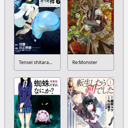
Tensei shitara
Re:Monster
Slime Datta Ken