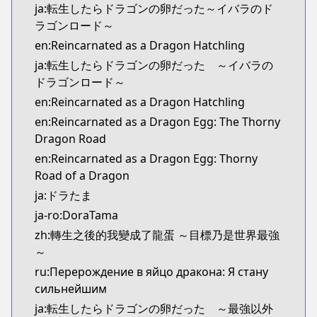
ja:転生したらドラゴンの卵だった～イバラのド
ラゴンロード～
en:Reincarnated as a Dragon Hatchling
ja:転生したらドラゴンの卵だった ～イバラの
ドラゴンロード～
en:Reincarnated as a Dragon Hatchling
en:Reincarnated as a Dragon Egg: The Thorny
Dragon Road
en:Reincarnated as a Dragon Egg: Thorny
Road of a Dragon
ja:ドラたま
ja-ro:DoraTama
zh:轉生之後的我變成了龍蛋 ～目標乃是世界最強
～
ru:Перерождение в яйцо дракона: Я стану
сильнейшим
ja:転生したらドラゴンの卵だった ～最強以外